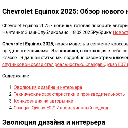
Chevrolet Equinox 2025: Обзор нового
Chevrolet Equinox 2025 - новинка, готовая покорить авт
На чтение:
3 мин
Опубликовано:
18.02.2025
Рубрика:
Новос
Chevrolet Equinox 2025
‚ новая модель в сегменте кроссо
предшественниками․ Эта
новинка
‚ сочетающая в себе 
классе․ В данной статье мы подробно рассмотрим ключе
спутниковой связи стал реальностью⁚ Changan Qiyuan E07 
Содержание
Эволюция дизайна и интерьера
Технические характеристики и производительность
Конкуренция на авторынке
Changan Qiyuan E07⁚ Инновационный подход
Эволюция дизайна и интерьера