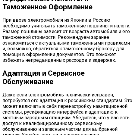
Таможенное Оформление
При ввозе электромобиля из Японии в Россию
необходимо учитывать таможенные пошлины и налоги.
Размер пошлины зависит от возраста автомобиля и его
таможенной стоимости. Рекомендуем заранее
ознакомиться с актуальными таможенными правилами
и‚ возможно‚ обратиться к таможенному брокеру для
помощи в оформлении документов. Это поможет
избежать непредвиденных расходов и задержек.
Адаптация и Сервисное
Обслуживание
Даже если электромобиль технически исправен‚
потребуется его адаптация к российским стандартам. Это
может включать в себя перенастройку навигационной
системы‚ русификацию интерфейса и адаптацию к
местным зарядным станциям. Убедитесь‚ что у вас есть
доступ к квалифицированному сервисному
обслуживанию и запасным частям для выбранной
модели. Узнайте‚ есть ли в вашем регионе