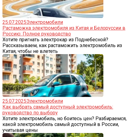
25.07.2025
Электромобили
Растаможка электромобиля из Китая и Белоруссии в
Россию: Полное руководство
Хотите пригнать электрокар из Поднебесной?
Рассказываем, как растаможить электромобиль из
Китая, чтобы не влететь
25.07.2025
Электромобили
Как выбрать самый доступный электромобиль:
руководство по выбору
Хотите электромобиль, но боитесь цен? Разбираемся,
какой электромобиль самый доступный в России,
учитывая цены