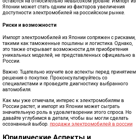
остаются на относительно невысоком уровне. Импорт из
Японии может стать одним из факторов увеличения
доступности электромобилей на российском рынке.
Риски и возможности
Импорт электромобилей из Японии сопряжен с рисками‚
такими как таможенные пошлины и логистика. Однако‚
это также открывает возможности для приобретения
уникальных моделей‚ не представленных официально в
России.
Важно: Тщательно изучите все аспекты перед принятием
решения о покупке. Проконсультируйтесь со
специалистами и проведите диагностику выбранного
автомобиля.
Как мы уже отмечали‚ интерес к электромобилям в
России растет‚ и импорт из Японии может сыграть
значительную роль в удовлетворении этого спроса. Но
давайте углубимся в детали‚ чтобы вы могли сделать
осознанный выбор.
продажи электромобилей в россии
Юридические Аспекты и