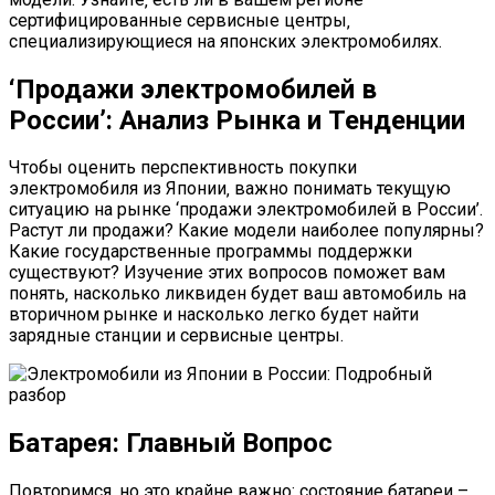
сертифицированные сервисные центры‚
специализирующиеся на японских электромобилях.
‘Продажи электромобилей в
России’: Анализ Рынка и Тенденции
Чтобы оценить перспективность покупки
электромобиля из Японии‚ важно понимать текущую
ситуацию на рынке ‘продажи электромобилей в России’.
Растут ли продажи? Какие модели наиболее популярны?
Какие государственные программы поддержки
существуют? Изучение этих вопросов поможет вам
понять‚ насколько ликвиден будет ваш автомобиль на
вторичном рынке и насколько легко будет найти
зарядные станции и сервисные центры.
Батарея: Главный Вопрос
Повторимся‚ но это крайне важно: состояние батареи –