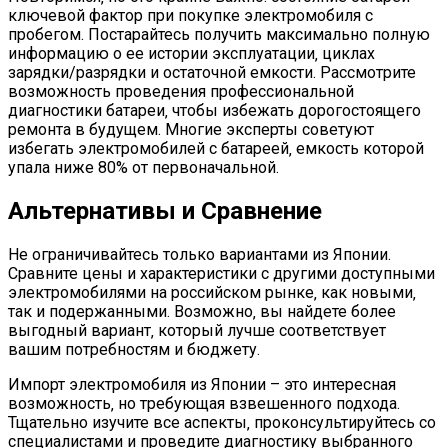
ключевой фактор при покупке электромобиля с
пробегом. Постарайтесь получить максимально полную
информацию о ее истории эксплуатации‚ циклах
зарядки/разрядки и остаточной емкости. Рассмотрите
возможность проведения профессиональной
диагностики батареи‚ чтобы избежать дорогостоящего
ремонта в будущем. Многие эксперты советуют
избегать электромобилей с батареей‚ емкость которой
упала ниже 80% от первоначальной.
Альтернативы и Сравнение
Не ограничивайтесь только вариантами из Японии.
Сравните цены и характеристики с другими доступными
электромобилями на российском рынке‚ как новыми‚
так и подержанными. Возможно‚ вы найдете более
выгодный вариант‚ который лучше соответствует
вашим потребностям и бюджету.
Импорт электромобиля из Японии – это интересная
возможность‚ но требующая взвешенного подхода.
Тщательно изучите все аспекты‚ проконсультируйтесь со
специалистами и проведите диагностику выбранного