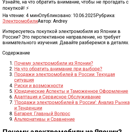
Узнайте, на что обратить внимание, чтобы не прогадать с
покупкой! ⚡
На чтение:
4 мин
Опубликовано:
10.06.2025
Рубрика:
Электромобили
Автор:
Andrey
Интересуетесь покупкой электромобиля из Японии в
России? Это перспективное направление‚ но требует
внимательного изучения. Давайте разберемся в деталях.
Содержание
Почему электромобили из Японии?
На что обратить внимание при выборе?
Продажи электромобилей в России: Текущая
ситуация
Риски и возможности
Юридические Аспекты и Таможенное Оформление
Адаптация и Сервисное Обслуживание
‘Продажи электромобилей в России’: Анализ Рынка
и Тенденции
Батарея: Главный Вопрос
Альтернативы и Сравнение
Почему электромобили из Японии?