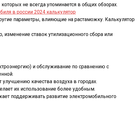
 которых не всегда упоминается в общих обзорах.
биля в россии 2024 калькулятор
ругие параметры, влияющие на растаможку. Калькулятор
, изменение ставок утилизационного сбора или
ктроэнергию) и обслуживание по сравнению с
енной.
 улучшению качества воздуха в городах.
делает их использование более удобным.
лжает поддерживать развитие электромобильного