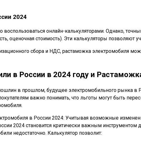
ссии 2024
о воспользоваться онлайн-калькуляторами. Однако, точны
ть, оценочная стоимость). Эти калькуляторы позволяют у
изационного сбора и НДС, растаможка электромобиля може
ли в России в 2024 году и Растаможк
ошлин в прошлом, будущее электромобильного рынка в Рос
покупателям важно понимать, что льготы могут быть пер
ромобиля.
ктромобиля в России 2024: Учитывая возможные изменения
ссии 2024 становится критически важным инструментом дл
били недостаточно. Калькулятор позволит: