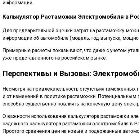
информации.
Калькулятор Растаможки Электромобиля в Ро
Для предварительной оценки затрат на растаможку можн
информации об автомобиле (модель, год выпуска, мощнос
Примерные расчеты показывают, что даже с учетом утил
уже представленного на российском рынке.
Перспективы и Вызовы: Электромоби
Несмотря на привлекательность отсутствия таможенных п
и от изменений в политике растаможки. Потенциальным 
способно существенно повлиять на конечную цену элект
О важности использования калькулятора растаможки эле
надежного калькулятора растаможки электромобиля в Ро
Простого сравнения цен на новые и подержанные автомо