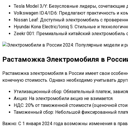
Tesla Model 3/Y: Безусловные лидеры, сочетающие д
Volkswagen ID.4/ID.6: Предлагают практичность и к
Nissan Leaf: Доступный электромобиль с проверен
Hyundai Kona Electric/Ioniq 5: Стильные и технологи
Zeekr 001: Премиальный китайский электромобиль 
Растаможка Электромобиля в Росси
Растаможка электромобиля в России имеет свои особенно
конечную стоимость. Однако необходимо учитывать друг
Утилизационный сбор: Обязательный платеж, зависящ
Акциз: На электромобили акциз не взимается.
НДС: 20% от таможенной стоимости (оценочной стои
Таможенный сбор: Небольшой фиксированный плат
Важно: С 1 января 2024 года возможны изменения в пра