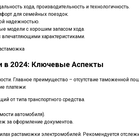
альность хода, производительность и технологичность.
омфорт для семейных поездок.
ной надежностью.
чные модели с хорошим запасом хода.
с впечатляющими характеристиками.
и в 2024: Ключевые Аспекты
сти. Главное преимущество – отсутствие таможенной пошл
ие платежи:
ий от типа транспортного средства.
мости автомобиля).
еж за оформление документов.
вилах растаможки электромобилей. Рекомендуется отслеж