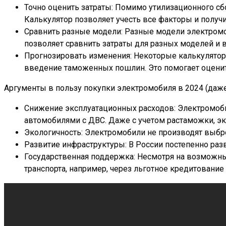
Точно оценить затраты: Помимо утилизационного сб
Калькулятор позволяет учесть все факторы и получ
Сравнить разные модели: Разные модели электромо
позволяет сравнить затраты для разных моделей и 
Прогнозировать изменения: Некоторые калькулятор
введение таможенных пошлин. Это помогает оценит
Аргументы в пользу покупки электромобиля в 2024 (даже
Снижение эксплуатационных расходов: Электромоби
автомобилями с ДВС. Даже с учетом растаможки, э
Экологичность: Электромобили не производят выбро
Развитие инфраструктуры: В России постепенно раз
Государственная поддержка: Несмотря на возможны
транспорта, например, через льготное кредитование 