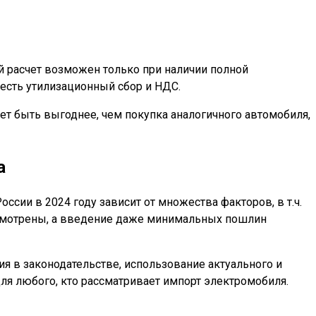
й расчет возможен только при наличии полной
честь утилизационный сбор и НДС.
т быть выгоднее, чем покупка аналогичного автомобиля,
а
сии в 2024 году зависит от множества факторов, в т.ч.
есмотрены, а введение даже минимальных пошлин
 в законодательстве, использование актуального и
я любого, кто рассматривает импорт электромобиля.