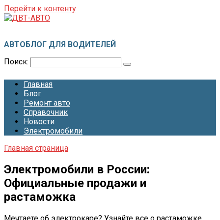
Перейти к контенту
ДВТ-АВТО
АВТОБЛОГ ДЛЯ ВОДИТЕЛЕЙ
Поиск:
Главная
Блог
Ремонт авто
Справочник
Новости
Электромобили
Главная страница
Электромобили в России:
Официальные продажи и
растаможка
Мечтаете об электрокаре? Узнайте все о растаможке