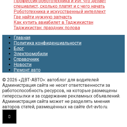
Профессия робототехника и ИИ: что делает
специалист, сколько платят и с чего начать
Робототехника и искусственный интеллект
Где найти нужную запчасть
Как купить авиабилет в Таджикистан
Таджикистан: праздник полова
Главная
Политика конфиденциальности
Блог
Электромобили
Справочник
Новости
Ремонт авто
© 2026 «ДВТ-АВТО»: автоблог для водителей
Администрация сайта не несет ответственности за
работоспособность ресурсов, на которые размещены
гиперссылки и за содержание рекламных объявлений.
Администрация сайта может не разделять мнения
авторов статей, размещённых на сайте dvt-avto.ru.