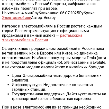
электромобиля в России! Секреты, лайфхаки и как
избежать переплат при ввозе.
На чтение:
4 мин
Опубликовано:
06.07.2025
Рубрика:
Электромобили
Автор:
Andrey
Интерес к электромобилям в России растет с каждым
годом. Рассмотрим ситуацию с официальными
продажами и важный аспект —
растаможка
электромобиля в России
.
Официальные продажи электромобилей в России пока
не так велики, как в Европе или Китае, но динамика
положительная. Наиболее популярны модели Tesla (хотя
и не представлены официально), отечественный Evolute,
и некоторые модели европейских и китайских брендов.
Цена: Электромобили часто дороже бензиновых
аналогов.
Инфраструктура: Недостаточное количество
зарядных станций.
Государственная поддержка: Действуют льготы на
транспортный налог и бесплатная парковка.
При ввозе электромобиля из-за границы необходимо