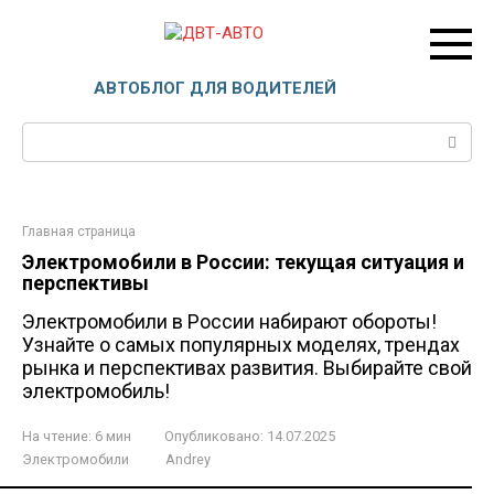
Перейти
к
контенту
ДВТ-АВТО
АВТОБЛОГ ДЛЯ ВОДИТЕЛЕЙ
Поиск:
Главная страница
Электромобили в России: текущая ситуация и
перспективы
Электромобили в России набирают обороты!
Узнайте о самых популярных моделях, трендах
рынка и перспективах развития. Выбирайте свой
электромобиль!
На чтение:
6 мин
Опубликовано:
14.07.2025
Электромобили
Andrey