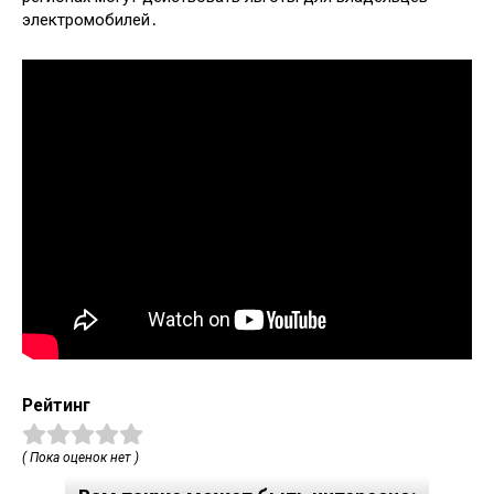
электромобилей․
Рейтинг
( Пока оценок нет )