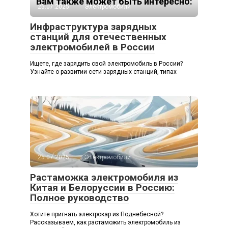
Вам также может быть интересно:
25.07.2025
Электромобили
Инфраструктура зарядных
станций для отечественных
электромобилей в России
Ищете, где зарядить свой электромобиль в России?
Узнайте о развитии сети зарядных станций, типах
25.07.2025
Электромобили
Растаможка электромобиля из
Китая и Белоруссии в Россию:
Полное руководство
Хотите пригнать электрокар из Поднебесной?
Рассказываем, как растаможить электромобиль из