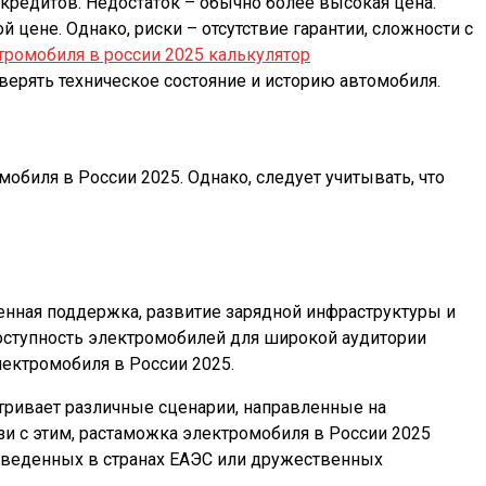
редитов. Недостаток – обычно более высокая цена.
цене. Однако, риски – отсутствие гарантии, сложности с
тромобиля в россии 2025 калькулятор
ерять техническое состояние и историю автомобиля.
биля в России 2025. Однако, следует учитывать, что
енная поддержка, развитие зарядной инфраструктуры и
оступность электромобилей для широкой аудитории
лектромобиля в России 2025.
тривает различные сценарии, направленные на
зи с этим, растаможка электромобиля в России 2025
изведенных в странах ЕАЭС или дружественных