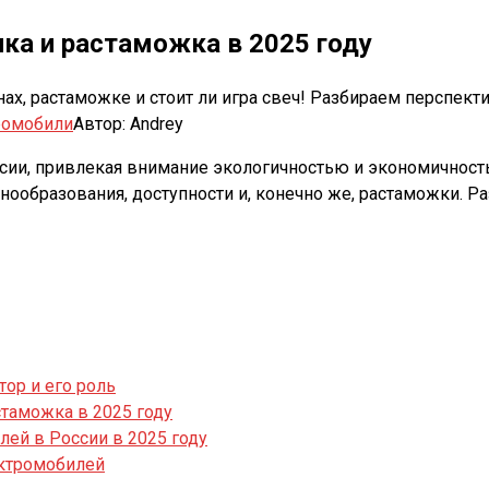
пка и растаможка в 2025 году
енах, растаможке и стоит ли игра свеч! Разбираем перспе
ромобили
Автор:
Andrey
сии, привлекая внимание экологичностью и экономичност
нообразования, доступности и, конечно же, растаможки. Р
ор и его роль
таможка в 2025 году
ей в России в 2025 году
ектромобилей