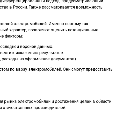
ан дифференцированный подход, предусматривающий
тва в России. Также рассматривается возможность
телей электромобилей. Именно поэтому так
чный характер, позволяют оценить потенциальные
ие факторы:
последней версией данных.
вести к искажению результатов.
, расходы на оформление документов).
том по ввозу электромобилей. Они смогут предоставить
тия рынка электромобилей и достижения целей в области
и отечественных производителей.