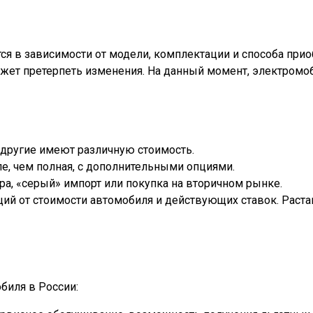
я в зависимости от модели, комплектации и способа прио
может претерпеть изменения. На данный момент, электромо
 и другие имеют различную стоимость.
е, чем полная, с дополнительными опциями.
ра, «серый» импорт или покупка на вторичном рынке.
ий от стоимости автомобиля и действующих ставок. Раст
биля в России: