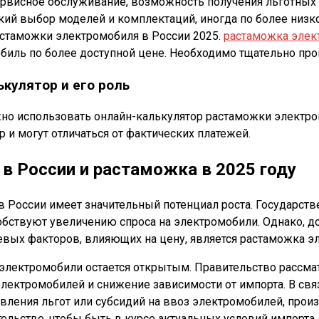
рвисное обслуживание, возможность получения льготных к
й выбор моделей и комплектаций, иногда по более низкой 
стаможки электромобиля в России 2025.
растаможка элек
иль по более доступной цене. Необходимо тщательно пров
кулятор и его роль
о использовать онлайн-калькулятор растаможки электромо
 и могут отличаться от фактических платежей.
в России и растаможка в 2025 году
 России имеет значительный потенциал роста. Государств
бствуют увеличению спроса на электромобили. Однако, д
евых факторов, влияющих на цену, является растаможка э
электромобили остается открытым. Правительство рассма
лектромобилей и снижение зависимости от импорта. В свя
авления льгот или субсидий на ввоз электромобилей, про
ельстве, чтобы быть в курсе актуальных условий импорта.