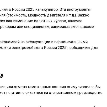
иля в России 2025 калькулятор. Эти инструменты
 (стоимость, мощность двигателя и т.д.). Важно
ких как изменение валютных курсов, наличие
 брокерам или специалистам, занимающимся ввозом
 экономией на эксплуатации и первоначальными
аможки электромобиля в России 2025 необходимы для
ду
жение или отмена таможенных пошлин стимулировало бы
жет негативно сказаться на отечественном производстве