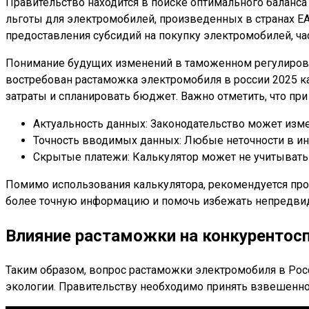
Правительство находится в поиске оптимального балан
льготы для электромобилей, произведенных в странах Е
предоставления субсидий на покупку электромобилей, ч
Понимание будущих изменений в таможенном регулирова
востребован растаможка электромобиля в россии 2025 ка
затраты и спланировать бюджет. Важно отметить, что пр
Актуальность данных: Законодательство может изме
Точность вводимых данных: Любые неточности в ин
Скрытые платежи: Калькулятор может не учитывать
Помимо использования калькулятора, рекомендуется про
более точную информацию и помочь избежать непредви
Влияние растаможки на конкурентос
Таким образом, вопрос растаможки электромобиля в Росс
экологии. Правительству необходимо принять взвешенно