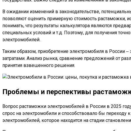
В ожидании изменений в законодательстве, потенциальн
позволяют оценить примерную стоимость растаможки, исх
понимать, что результаты калькулятора являются предв
специальных условий и т.д. Поэтому, для получения то
электромобилей.
Таким образом, приобретение электромобиля в России 
затратами. Анализ рынка, сравнение предложений от ра
принятия взвешенного решения.
Проблемы и перспективы растаможки
Вопрос растаможки электромобилей в России в 2025 год
спрос на электромобили и способствовало бы переходу к 
электромобилей, которое находится на стадии становлени