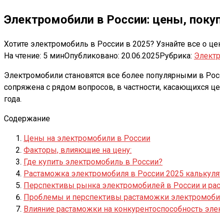
Электромобили в России: цены, поку
Хотите электромобиль в России в 2025? Узнайте все о ц
На чтение:
5 мин
Опубликовано:
20.06.2025
Рубрика:
Элект
Электромобили становятся все более популярными в Рос
сопряжена с рядом вопросов, в частности, касающихся це
года.
Содержание
Цены на электромобили в России
Факторы, влияющие на цену:
Где купить электромобиль в России?
Растаможка электромобиля в России 2025 калькулят
Перспективы рынка электромобилей в России и рас
Проблемы и перспективы растаможки электромобил
Влияние растаможки на конкурентоспособность эл