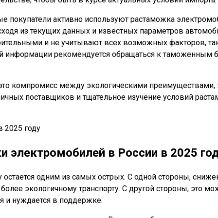
ые покупатели активно используют растаможка электромоб
одя из текущих данных и известных параметров автомобиля
арительными и не учитывают всех возможных факторов, та
чной информации рекомендуется обращаться к таможенным
‒ это компромисс между экологическими преимуществами,
зличных поставщиков и тщательное изучение условий раст
 электромобилей в России в 2025 го
у остается одним из самых острых. С одной стороны, сни
более экологичному транспорту. С другой стороны, это мо
я и нуждается в поддержке.