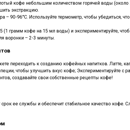
отый кофе небольшим количеством горячей воды (около 2-
чшить экстракцию.
а – 90-96°C. Используйте термометр, чтобы убедиться, чт
5 (1 грамм кофе на 15 мл воды) и экспериментируйте, что
ля воронки – 2-3 минуты.
нтов
те переходить к созданию кофейных напитков. Латте, кап
 специи, чтобы улучшить вкус кофе; Экспериментируйте с 
нтов, создавайте свои собственные рецепты кофе!
срок ее службы и обеспечит стабильное качество кофе. Сл
ом