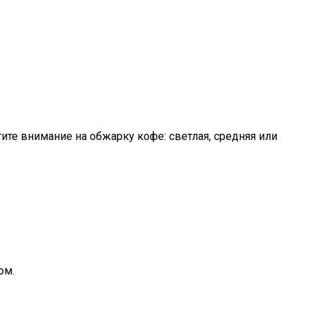
те внимание на обжарку кофе: светлая, средняя или
ом.