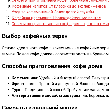
Секреты приготовления кофе: Кофейные лайфхаки 
Кофейные напитки: От классики до экспериментов
Уход за кофемашиной: Залог долгой службы
Кофейная церемония: Наслаждайтесь моментом
Советы по приготовлению кофе для тех, кто стреми
Выбор кофейных зерен
Основа идеального кофе – качественные кофейные зерна
темная. Помол кофе должен соответствовать выбранному
Способы приготовления кофе дома
Кофемашина:
Удобный и быстрый способ. Регулярн
Френч-пресс:
Простой и доступный. Важно соблюда
Турка:
Традиционный способ; Требует внимания, что
Альтернативные способы заваривания:
Воронка, а
Секреты идеальной чашки