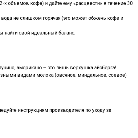
х объемов кофе) и дайте ему «расцвести» в течение 30
о вода не слишком горячая (это может обжечь кофе и
бы найти свой идеальный баланс.
учино, американо – это лишь верхушка айсберга!
разными видами молока (овсяное, миндальное, соевое)
едуйте инструкциям производителя по уходу за