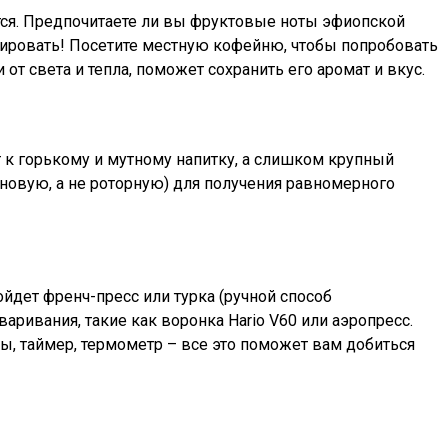
тся. Предпочитаете ли вы фруктовые ноты эфиопской
ровать! Посетите местную кофейню, чтобы попробовать
т света и тепла, поможет сохранить его аромат и вкус.
к горькому и мутному напитку, а слишком крупный
новую, а не роторную) для получения равномерного
йдет френч-пресс или турка (ручной способ
аривания, такие как воронка Hario V60 или аэропресс.
сы, таймер, термометр – все это поможет вам добиться