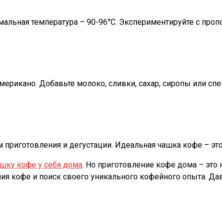
альная температура – 90-96°C. Экспериментируйте с проп
американо. Добавьте молоко, сливки, сахар, сиропы или сп
приготовления и дегустации. Идеальная чашка кофе – это 
ашку кофе у себя дома
. Но приготовление кофе дома – это
ия кофе и поиск своего уникального кофейного опыта. Дав