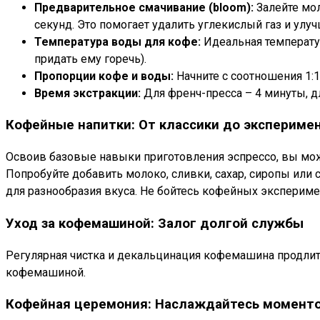
Предварительное смачивание (bloom):
Залейте мол
секунд. Это помогает удалить углекислый газ и улу
Температура воды для кофе:
Идеальная температур
придать ему горечь).
Пропорции кофе и воды:
Начните с соотношения 1:1
Время экстракции:
Для френч-пресса – 4 минуты, д
Кофейные напитки: От классики до экспериме
Освоив базовые навыки приготовления эспрессо, вы може
Попробуйте добавить молоко, сливки, сахар, сиропы или
для разнообразия вкуса. Не бойтесь кофейных экспериме
Уход за кофемашиной: Залог долгой службы
Регулярная чистка и декальцинация кофемашина продлит 
кофемашиной.
Кофейная церемония: Наслаждайтесь момент