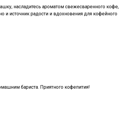
чашку, насладитесь ароматом свежесваренного кофе,
 но и источник радости и вдохновения для кофейного
омашним бариста. Приятного кофепития!