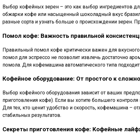
Выбор кофейных зерен – это как выбор ингредиентов для
обжарки кофе или насыщенный шоколадный вкус бразиль
разные сорта и узнать больше о происхождении зерен. Пр
Помол кофе: Важность правильной консистенц
Правильный помол кофе критически важен для вкусного 
помол для эспрессо не позволит извлечь достаточно аро
помола. Для кофемашина автоматического типа подходит
Кофейное оборудование: От простого к сложн
Выбор кофейного оборудования зависит от ваших предпоч
приготовления кофе). Если вы хотите большего контроля 
Для тех, кто ценит удобство и скорость, кофемашина – о
стабильных результатов.
Секреты приготовления кофе: Кофейные лайф