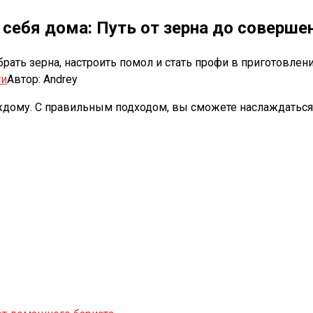
 себя дома: Путь от зерна до соверше
брать зерна, настроить помол и стать профи в приготовле
ти
Автор:
Andrey
аждому. С правильным подходом, вы сможете наслаждаться