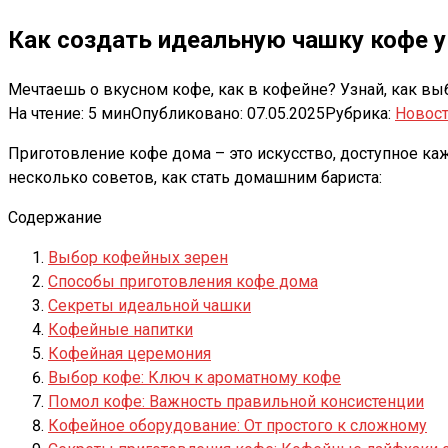
Как создать идеальную чашку кофе у
Мечтаешь о вкусном кофе, как в кофейне? Узнай, как вы
На чтение:
5 мин
Опубликовано:
07.05.2025
Рубрика:
Новос
Приготовление кофе дома – это искусство, доступное к
несколько советов, как стать домашним бариста:
Содержание
Выбор кофейных зерен
Способы приготовления кофе дома
Секреты идеальной чашки
Кофейные напитки
Кофейная церемония
Выбор кофе: Ключ к ароматному кофе
Помол кофе: Важность правильной консистенции
Кофейное оборудование: От простого к сложному