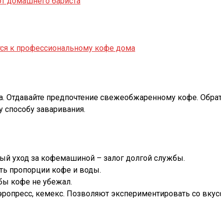
от домашнего бариста
тся к профессиональному кофе дома
. Отдавайте предпочтение свежеобжаренному кофе. Обрати
 способу заваривания.
ый уход за кофемашиной – залог долгой службы.
ть пропорции кофе и воды.
бы кофе не убежал.
эропресс, кемекс. Позволяют экспериментировать со вкус