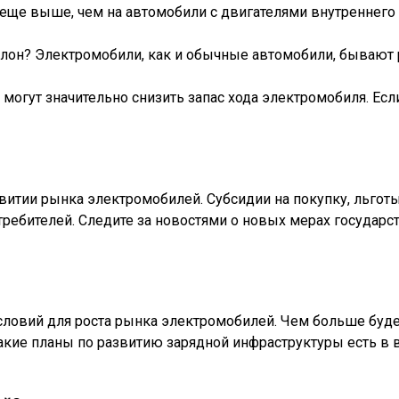
еще выше, чем на автомобили с двигателями внутреннего 
лон? Электромобили, как и обычные автомобили, бывают 
могут значительно снизить запас хода электромобиля. Есл
итии рынка электромобилей. Субсидии на покупку, льготы 
ебителей. Следите за новостями о новых мерах государст
словий для роста рынка электромобилей. Чем больше буде
какие планы по развитию зарядной инфраструктуры есть 