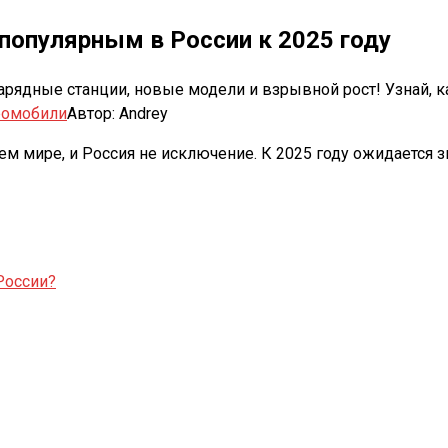
популярным в России к 2025 году
арядные станции, новые модели и взрывной рост! Узнай, 
ромобили
Автор:
Andrey
м мире, и Россия не исключение. К 2025 году ожидается з
России?