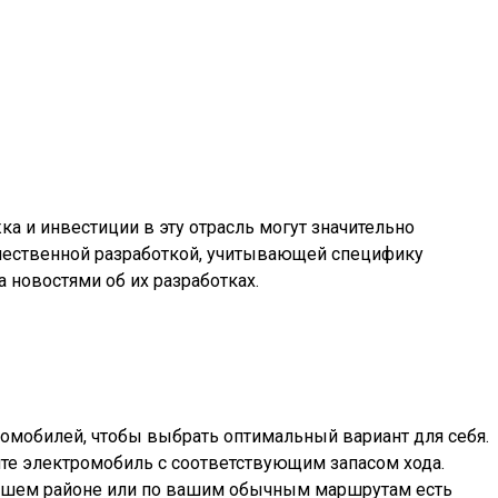
а и инвестиции в эту отрасль могут значительно
ечественной разработкой, учитывающей специфику
 новостями об их разработках.
ромобилей, чтобы выбрать оптимальный вариант для себя.
йте электромобиль с соответствующим запасом хода.
в вашем районе или по вашим обычным маршрутам есть