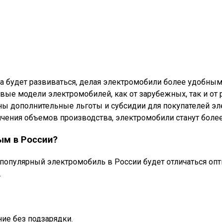
а будет развиваться, делая электромобили более удобным
вые модели электромобилей, как от зарубежных, так и от 
ны дополнительные льготы и субсидии для покупателей э
ичения объемов производства, электромобили станут боле
ым в России?
 популярный электромобиль в России будет отличаться оп
.
ние без подзарядки.