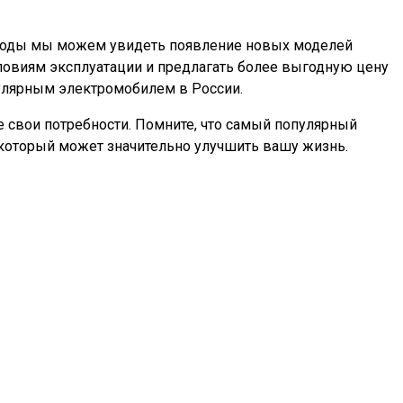
е годы мы можем увидеть появление новых моделей
ловиям эксплуатации и предлагать более выгодную цену
пулярным электромобилем в России.
е свои потребности. Помните, что самый популярный
 который может значительно улучшить вашу жизнь.