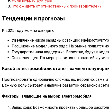
Роль инфраструктуры
Что ожидать от отечественных производителей?
Тенденции и прогнозы
К 2025 году можно ожидать:
Увеличение числа зарядных станций: Инфраструктур
Расширение модельного ряда: На рынке появятся но
Государственная поддержка: Вероятно, будут введе
Снижение цен: По мере развития технологий и увел
Какой электромобиль станет самым популярн
Прогнозировать однозначно сложно, но, вероятно, самый
Важную роль сыграет и наличие развитой сервисной сети
Факторы, влияющие на выбор электромобиля:
Запас хода: Возможность проехать большое расстоя