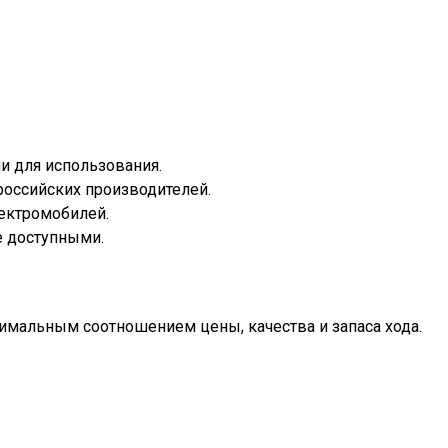
и для использования.
российских производителей.
лектромобилей.
е доступными.
тимальным соотношением цены, качества и запаса хода.