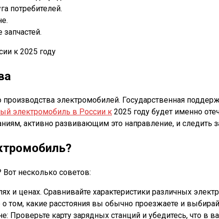
га потребителей.
е.
 запчастей.
ва
 производства электромобилей. Государственная поддержк
ый электромобиль в России к
2025 году будет именно от
аниям, активно развивающим это направление, и следить за
ектромобиль?
 Вот несколько советов:
лях и ценах. Сравнивайте характеристики различных элект
е о том, какие расстояния вы обычно проезжаете и выбира
не: Проверьте карту зарядных станций и убедитесь, что 