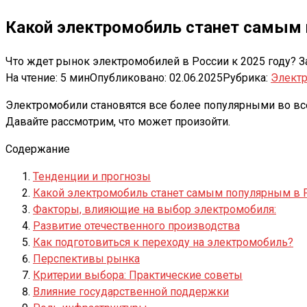
Какой электромобиль станет самым 
Что ждет рынок электромобилей в России к 2025 году? З
На чтение:
5 мин
Опубликовано:
02.06.2025
Рубрика:
Элект
Электромобили становятся все более популярными во все
Давайте рассмотрим, что может произойти.
Содержание
Тенденции и прогнозы
Какой электромобиль станет самым популярным в 
Факторы, влияющие на выбор электромобиля:
Развитие отечественного производства
Как подготовиться к переходу на электромобиль?
Перспективы рынка
Критерии выбора: Практические советы
Влияние государственной поддержки