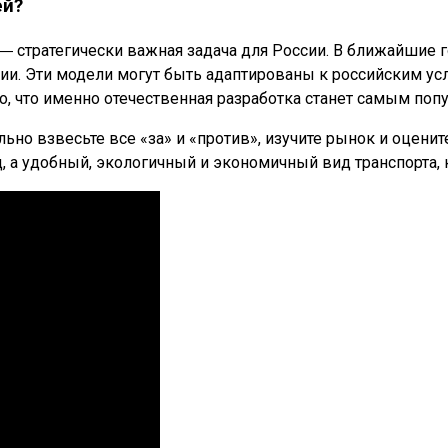
ей?
 ― стратегически важная задача для России. В ближайши
ии. Эти модели могут быть адаптированы к российским ус
, что именно отечественная разработка станет самым по
о взвесьте все «за» и «против», изучите рынок и оценит
 а удобный, экологичный и экономичный вид транспорта,