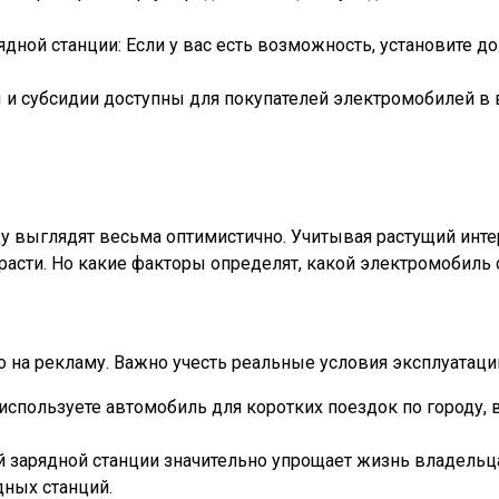
ной станции: Если у вас есть возможность, установите 
оты и субсидии доступны для покупателей электромобилей 
 выглядят весьма оптимистично. Учитывая растущий интер
асти. Но какие факторы определят, какой электромобил
 на рекламу. Важно учесть реальные условия эксплуатации
м используете автомобиль для коротких поездок по городу
 зарядной станции значительно упрощает жизнь владельца
дных станций.