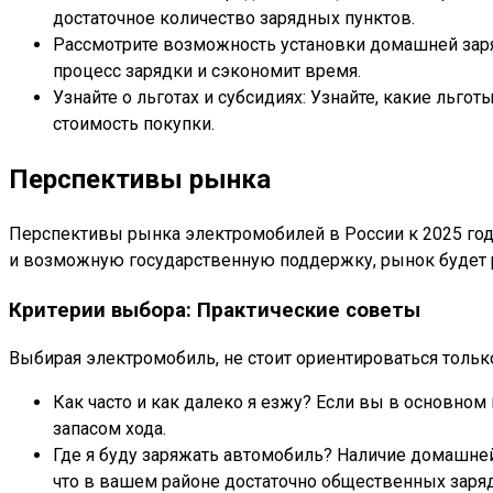
достаточное количество зарядных пунктов.
Рассмотрите возможность установки домашней заряд
процесс зарядки и сэкономит время.
Узнайте о льготах и субсидиях: Узнайте, какие льг
стоимость покупки.
Перспективы рынка
Перспективы рынка электромобилей в России к 2025 году
и возможную государственную поддержку, рынок будет р
Критерии выбора: Практические советы
Выбирая электромобиль, не стоит ориентироваться только
Как часто и как далеко я езжу? Если вы в основно
запасом хода.
Где я буду заряжать автомобиль? Наличие домашней
что в вашем районе достаточно общественных заря