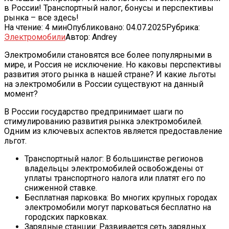
в России! Транспортный налог, бонусы и перспективы
рынка – все здесь!
На чтение:
4 мин
Опубликовано:
04.07.2025
Рубрика:
Электромобили
Автор:
Andrey
Электромобили становятся все более популярными в
мире, и Россия не исключение. Но каковы перспективы
развития этого рынка в нашей стране? И какие льготы
на электромобили в России существуют на данный
момент?
В России государство предпринимает шаги по
стимулированию развития рынка электромобилей.
Одним из ключевых аспектов является предоставление
льгот.
Транспортный налог: В большинстве регионов
владельцы электромобилей освобождены от
уплаты транспортного налога или платят его по
сниженной ставке.
Бесплатная парковка: Во многих крупных городах
электромобили могут парковаться бесплатно на
городских парковках.
Зарядные станции: Развивается сеть зарядных