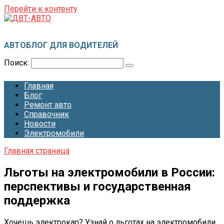
Перейти к контенту
ДВТ-АВТО
АВТОБЛОГ ДЛЯ ВОДИТЕЛЕЙ
Поиск:
Главная
Блог
Ремонт авто
Справочник
Новости
Электромобили
Главная страница
Льготы на электромобили в России:
перспективы и государственная
поддержка
Хочешь электрокар? Узнай о льготах на электромобили