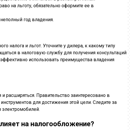
аво на льготу, обязательно оформите ее в
а неполный год владения.
о налога и льгот. Уточните у дилера, к какому типу
ащаться в налоговую службу для получения консультаций
 эффективно использовать преимущества владения
 и расширяться. Правительство заинтересовано в
инструментов для достижения этой цели. Следите за
я электромобилей.
влияет на налогообложение?