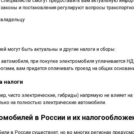
: Специалисты смогут предоставить вам актуальную инфор
аконы и постановления регулируют вопросы транспортного
й могут быть актуальны и другие налоги и сборы:
о автомобиля, при покупке электромобиля уплачивается НД
огами, вам придется оплачивать проезд на общих основани
а налоги
, чисто электрические, гибриды) напрямую не влияет на у
олько на полностью электрические автомобили.
омобилей в России и их налогообложе
били в России существует, но во многих регионах предус