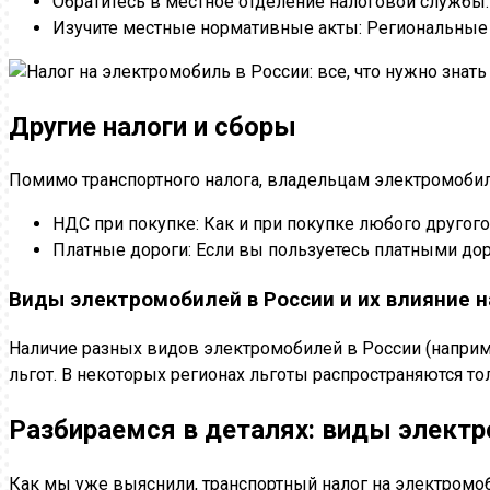
Обратитесь в местное отделение налоговой службы
Изучите местные нормативные акты: Региональные з
Другие налоги и сборы
Помимо транспортного налога, владельцам электромобиле
НДС при покупке: Как и при покупке любого другог
Платные дороги: Если вы пользуетесь платными дор
Виды электромобилей в России и их влияние н
Наличие разных видов электромобилей в России (например
льгот. В некоторых регионах льготы распространяются т
Разбираемся в деталях: виды электр
Как мы уже выяснили, транспортный налог на электромо