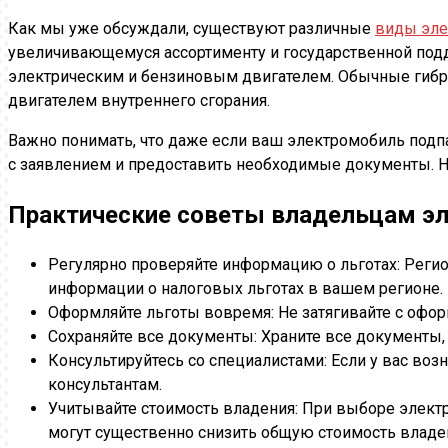
Как мы уже обсуждали, существуют различные
виды эле
увеличивающемуся ассортименту и государственной под
электрическим и бензиновым двигателем. Обычные гибрид
двигателем внутреннего сгорания.
Важно понимать, что даже если ваш электромобиль подпа
с заявлением и предоставить необходимые документы. Не
Практические советы владельцам э
Регулярно проверяйте информацию о льготах: Регио
информации о налоговых льготах в вашем регионе.
Оформляйте льготы вовремя: Не затягивайте с офор
Сохраняйте все документы: Храните все документы,
Консультируйтесь со специалистами: Если у вас во
консультантам.
Учитывайте стоимость владения: При выборе электро
могут существенно снизить общую стоимость владе