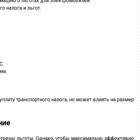
мацию о льготах для электромобилей.
 налога и льгот.
С.
ях.
плату транспортного налога, но может влиять на размер
ние
мотрены льготы. Однако, чтобы максимально эффективно