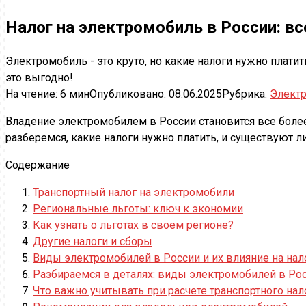
Налог на электромобиль в России: вс
Электромобиль - это круто, но какие налоги нужно плати
это выгодно!
На чтение:
6 мин
Опубликовано:
08.06.2025
Рубрика:
Элект
Владение электромобилем в России становится все более
разберемся, какие налоги нужно платить, и существуют л
Содержание
Транспортный налог на электромобили
Региональные льготы: ключ к экономии
Как узнать о льготах в своем регионе?
Другие налоги и сборы
Виды электромобилей в России и их влияние на нал
Разбираемся в деталях: виды электромобилей в Ро
Что важно учитывать при расчете транспортного на