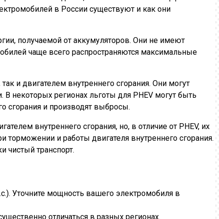
лектромобилей в России существуют и как они
ергии, получаемой от аккумуляторов. Они не имеют
омобилей чаще всего распространяются максимальные
 так и двигателем внутреннего сгорания. Они могут
ти. В некоторых регионах льготы для PHEV могут быть
его сгорания и производят выбросы.
игателем внутреннего сгорания, но, в отличие от PHEV, их
ри торможении и работы двигателя внутреннего сгорания.
и чистый транспорт.
.с.). Уточните мощность вашего электромобиля в
существенно отличаться в разных регионах.