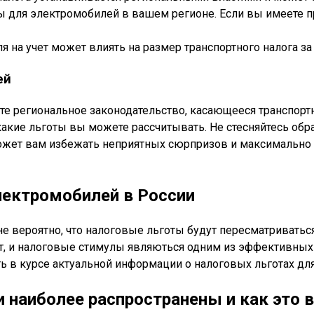
ы для электромобилей в вашем регионе. Если вы имеете пр
ля на учет может влиять на размер транспортного налога з
ей
 региональное законодательство, касающееся транспортног
акие льготы вы можете рассчитывать. Не стесняйтесь обр
ожет вам избежать неприятных сюрпризов и максимально
лектромобилей в России
е вероятно, что налоговые льготы будут пересматриваться
т, и налоговые стимулы являються одним из эффективных 
ь в курсе актуальной информации о налоговых льготах дл
 наиболее распространены и как это 