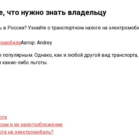
е, что нужно знать владельцу
ть в России? Узнайте о транспортном налоге на электромоб
ромобили
Автор:
Andrey
 популярным. Однако, как и любой другой вид транспорта
и какие-либо льготы.
оги
ссии и их налогообложение
лога на электромобиль?