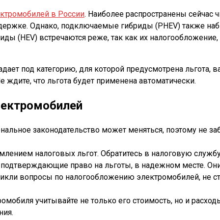
ктромобилей в России
. Наиболее распространены сейчас ч
держке. Однако, подключаемые гибриды (PHEV) также наб
ы (HEV) встречаются реже, так как их налогообложение, к
дает под категорию, для которой предусмотрена льгота, 
 ждите, что льгота будет применена автоматически.
лектромобилей
нальное законодательство может меняться, поэтому не за
млением налоговых льгот. Обратитесь в налоговую службу 
 подтверждающие право на льготы, в надежном месте. Они
зникли вопросы по налогообложению электромобилей, не с
мобиля учитывайте не только его стоимость, но и расходы
ния.