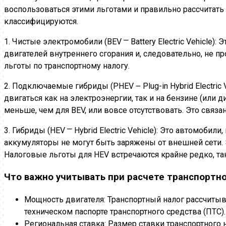
воспользоваться этими льготами и правильно рассчитать
классифицируются.
1. Чистые электромобили (BEV ⎻ Battery Electric Vehicle
двигателей внутреннего сгорания и, следовательно, не 
льготы по транспортному налогу.
2. Подключаемые гибриды (PHEV ౼ Plug-in Hybrid Electric
двигаться как на электроэнергии, так и на бензине (или
меньше, чем для BEV, или вовсе отсутствовать. Это связ
3. Гибриды (HEV ⎻ Hybrid Electric Vehicle): Это автомоби
аккумуляторы не могут быть заряжены от внешней сети. 
Налоговые льготы для HEV встречаются крайне редко, та
Что важно учитывать при расчете транспортно
Мощность двигателя: Транспортный налог рассчитыва
техническом паспорте транспортного средства (ПТС).
Региональная ставка: Размер ставки транспортного