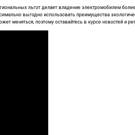
региональных льгот делает владение электромобилем боле
симально выгодно использовать преимущества экологическ
жет меняться, поэтому оставайтесь в курсе новостей и ре