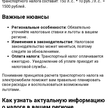
транспортного налога составит: 150 л․с․ * 10 руб․/л․с․ =
1500 рублей․
Важные нюансы
Региональные особенности:
Обязательно
уточняйте налоговые ставки и льготы в вашем
регионе․
Изменения в законодательстве:
Налоговое
законодательство может меняться, поэтому
следите за обновлениями․
Оплата налога:
Транспортный налог оплачивается
ежегодно․ Уведомление об уплате приходит из
налоговой службы․
Понимание принципов расчета транспортного налога на
электромобили поможет вам правильно планировать
свои расходы и воспользоваться возможными
льготами․
Как узнать актуальную информацию
о налоге в вашем регионе