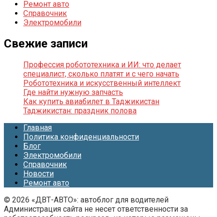
Ремонт авто
Справочник
Электромобили
Свежие записи
Профессия робототехника и ИИ: что делает
специалист, сколько платят и с чего начать
Робототехника и искусственный интеллект
Где найти нужную запчасть
Как купить авиабилет в Таджикистан
Таджикистан: праздник полова
Главная
Политика конфиденциальности
Блог
Электромобили
Справочник
Новости
Ремонт авто
© 2026 «ДВТ-АВТО»: автоблог для водителей
Администрация сайта не несет ответственности за