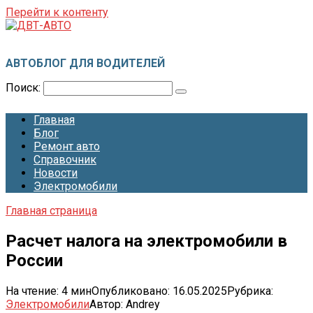
Перейти к контенту
ДВТ-АВТО
АВТОБЛОГ ДЛЯ ВОДИТЕЛЕЙ
Поиск:
Главная
Блог
Ремонт авто
Справочник
Новости
Электромобили
Главная страница
Расчет налога на электромобили в
России
На чтение:
4 мин
Опубликовано:
16.05.2025
Рубрика:
Электромобили
Автор:
Andrey