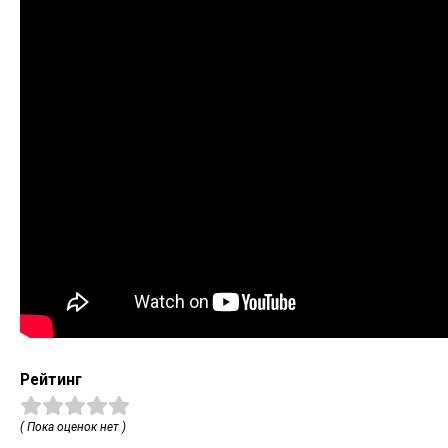
Рейтинг
( Пока оценок нет )