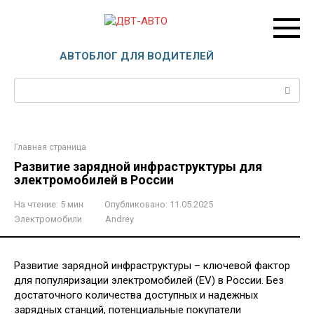
Перейти
к
контенту
ДВТ-АВТО
АВТОБЛОГ ДЛЯ ВОДИТЕЛЕЙ
Поиск:
Главная страница
Развитие зарядной инфраструктуры для
электромобилей в России
На чтение:
5 мин
Опубликовано:
11.05.2025
Электромобили
Andrey
Развитие зарядной инфраструктуры – ключевой фактор
для популяризации электромобилей (EV) в России. Без
достаточного количества доступных и надежных
зарядных станций, потенциальные покупатели