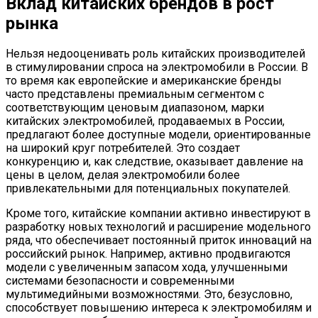
Вклад китайских брендов в рост
рынка
Нельзя недооценивать роль китайских производителей
в стимулировании спроса на электромобили в России. В
то время как европейские и американские бренды
часто представлены премиальным сегментом с
соответствующим ценовым диапазоном, марки
китайских электромобилей, продаваемых в России,
предлагают более доступные модели, ориентированные
на широкий круг потребителей. Это создает
конкуренцию и, как следствие, оказывает давление на
цены в целом, делая электромобили более
привлекательными для потенциальных покупателей.
Кроме того, китайские компании активно инвестируют в
разработку новых технологий и расширение модельного
ряда, что обеспечивает постоянный приток инноваций на
российский рынок. Например, активно продвигаются
модели с увеличенным запасом хода, улучшенными
системами безопасности и современными
мультимедийными возможностями. Это, безусловно,
способствует повышению интереса к электромобилям и