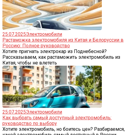
25.07.2025
Электромобили
Растаможка электромобиля из Китая и Белоруссии в
Россию: Полное руководство
Хотите пригнать электрокар из Поднебесной?
Рассказываем, как растаможить электромобиль из
Китая, чтобы не влететь
25.07.2025
Электромобили
Как выбрать самый доступный электромобиль:
руководство по выбору
Хотите электромобиль, но боитесь цен? Разбираемся,
какой электромобиль самый доступный в России,