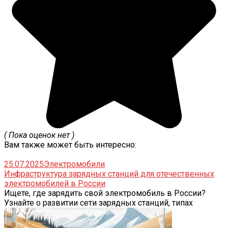
( Пока оценок нет )
Вам также может быть интересно:
25.07.2025
Электромобили
Инфраструктура зарядных станций для отечественных
электромобилей в России
Ищете, где зарядить свой электромобиль в России?
Узнайте о развитии сети зарядных станций, типах