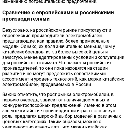
изменению потребительских предпочтений.
Сравнение с европейскими и российскими
производителями
Безусловно, на российском рынке присутствуют и
европейские производители электромобилей,
предлагающие, как правило, более премиальные
модели. Однако, их доля значительно меньше, чем у
китайских брендов, из-за более высокой цены и,
зачастую, менее адаптированных условий эксплуатации
для российского климата. Что касается российских
производителей, то они пока находятся на стадии
развития и не могут предложить сопоставимый
ассортимент и уровень технологий, как марки китайских
электромобилей, продаваемых в России.
Важно отметить, что рост рынка электромобилей, в
первую очередь, зависит от наличия доступных и
конкурентоспособных предложений. Именно в этом
аспекте китайские производители играют ключевую
роль, предлагая широкий выбор моделей в различных
ценовых категориях. Таким образом, можно с
уверенностью утверждать, что марки китайских