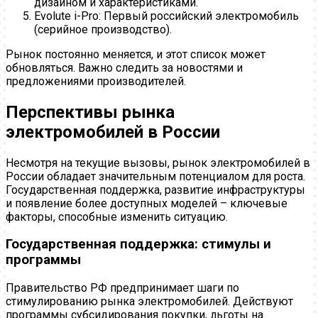
дизайном и характеристиками.
Evolute i-Pro: Первый российский электромобиль
(серийное производство).
Рынок постоянно меняется, и этот список может
обновляться. Важно следить за новостями и
предложениями производителей.
Перспективы рынка
электромобилей в России
Несмотря на текущие вызовы, рынок электромобилей в
России обладает значительным потенциалом для роста.
Государственная поддержка, развитие инфраструктуры
и появление более доступных моделей – ключевые
факторы, способные изменить ситуацию.
Государственная поддержка: стимулы и
программы
Правительство РФ предпринимает шаги по
стимулированию рынка электромобилей. Действуют
программы субсидирования покупки, льготы на