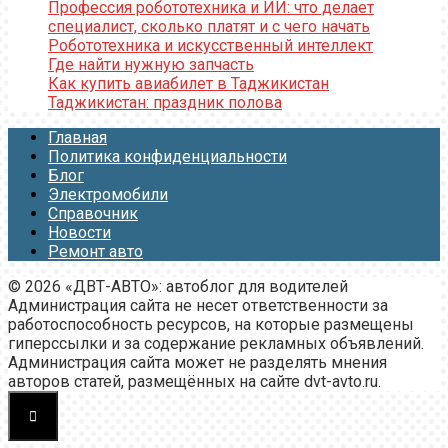
Профессия робототехника и ИИ: что делает
специалист, сколько платят и с чего начать
Робототехника и искусственный интеллект
Где найти нужную запчасть
Как купить авиабилет в Таджикистан
Таджикистан: праздник полова
Главная
Политика конфиденциальности
Блог
Электромобили
Справочник
Новости
Ремонт авто
© 2026 «ДВТ-АВТО»: автоблог для водителей
Администрация сайта не несет ответственности за
работоспособность ресурсов, на которые размещены
гиперссылки и за содержание рекламных объявлений.
Администрация сайта может не разделять мнения
авторов статей, размещённых на сайте dvt-avto.ru.