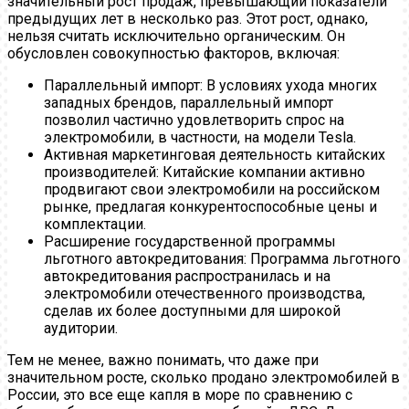
значительный рост продаж, превышающий показатели
предыдущих лет в несколько раз. Этот рост, однако,
нельзя считать исключительно органическим. Он
обусловлен совокупностью факторов, включая:
Параллельный импорт: В условиях ухода многих
западных брендов, параллельный импорт
позволил частично удовлетворить спрос на
электромобили, в частности, на модели Tesla.
Активная маркетинговая деятельность китайских
производителей: Китайские компании активно
продвигают свои электромобили на российском
рынке, предлагая конкурентоспособные цены и
комплектации.
Расширение государственной программы
льготного автокредитования: Программа льготного
автокредитования распространилась и на
электромобили отечественного производства,
сделав их более доступными для широкой
аудитории.
Тем не менее, важно понимать, что даже при
значительном росте, сколько продано электромобилей в
России, это все еще капля в море по сравнению с