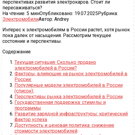
перспективах развития электрокаров. Стоит ли
пересаживаться?
На чтение:
5 мин
Опубликовано:
19.07.2025
Рубрика:
Электромобили
Автор:
Andrey
Интерес к электромобилям в России растет, хотя рынок
пока далек от насыщения. Рассмотрим текущее
состояние и перспективы.
Содержание
Текущая ситуация: Сколько продано
электромобилей в России?
Факторы, влияющие на рынок электромобилей в
России:
Популярные модели электромобилей в России
(список):
Перспективы рынка электромобилей в России
Государственная поддержка: стимулы и
программы
Развитие зарядной инфраструктуры: критический
фактор успеха
Доступность и ценовая политика: снижение
стоимости электромобилей