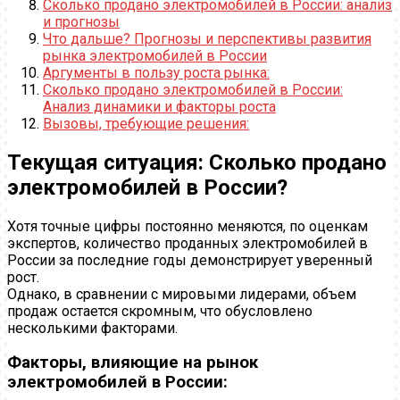
Сколько продано электромобилей в России: анализ
и прогнозы
Что дальше? Прогнозы и перспективы развития
рынка электромобилей в России
Аргументы в пользу роста рынка:
Сколько продано электромобилей в России:
Анализ динамики и факторы роста
Вызовы, требующие решения:
Текущая ситуация: Сколько продано
электромобилей в России?
Хотя точные цифры постоянно меняются, по оценкам
экспертов, количество проданных электромобилей в
России за последние годы демонстрирует уверенный
рост.
Однако, в сравнении с мировыми лидерами, объем
продаж остается скромным, что обусловлено
несколькими факторами.
Факторы, влияющие на рынок
электромобилей в России: