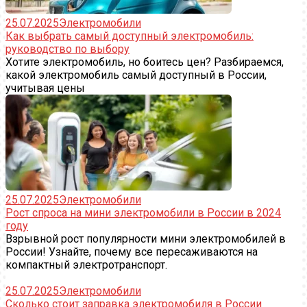
25.07.2025
Электромобили
Как выбрать самый доступный электромобиль:
руководство по выбору
Хотите электромобиль, но боитесь цен? Разбираемся,
какой электромобиль самый доступный в России,
учитывая цены
25.07.2025
Электромобили
Рост спроса на мини электромобили в России в 2024
году
Взрывной рост популярности мини электромобилей в
России! Узнайте, почему все пересаживаются на
компактный электротранспорт.
25.07.2025
Электромобили
Сколько стоит заправка электромобиля в России