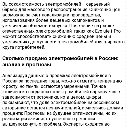
Высокая стоимость электромобилей – серьезный
барьер для массового распространения. Снижение цен
возможно за счет локализации производства,
использования более дешевых компонентов и
увеличения объемов выпуска. Появление на рынке
отечественных электромобилей, таких как Evolute i-Pro,
может способствовать снижению средней цены и
увеличению доступности электромобилей для широкого
круга потребителей.
Сколько продано электромобилей в России:
анализ и прогнозы
Анализируя данные о продажах электромобилей в
России за последние годы, можно отметить тенденцию
к росту, но темпы остаются умеренными. Точное
количество проданных электромобилей варьируется в
зависимости от источника, но в целом, цифры
показывают, что доля электромобилей на российском
авторынке остается незначительной, исчисляясь долями
процента; Прогнозы на будущее оптимистичны, но их
реализация зависит от успешного решения
вышеупомянутых проблем. Эксперты сходятся во