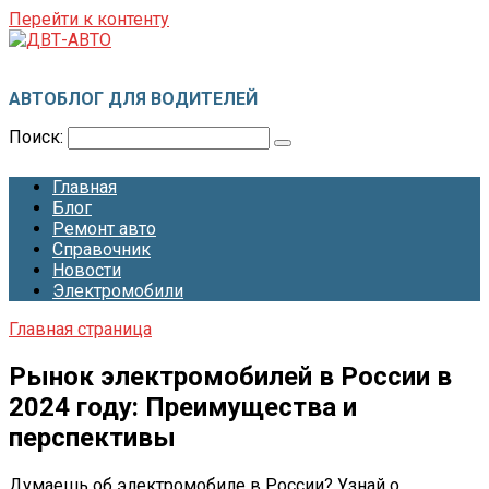
Перейти к контенту
ДВТ-АВТО
АВТОБЛОГ ДЛЯ ВОДИТЕЛЕЙ
Поиск:
Главная
Блог
Ремонт авто
Справочник
Новости
Электромобили
Главная страница
Рынок электромобилей в России в
2024 году: Преимущества и
перспективы
Думаешь об электромобиле в России? Узнай о