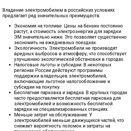
Владение электромобилем в российских условиях
предлагает ряд значительных преимуществ:
Экономия на топливе: Цены на бензин постоянно
растут, а стоимость электроэнергии для зарядки
ЭМ значительно ниже. Это позволяет существенно
экономить на ежедневных поездках.
Экологичность: Электромобили не производят
вредных выбросов в атмосферу, что способствует
улучшению экологической обстановки в городах.
Налоговые льготы и субсидии: В некоторых
регионах России действуют программы
поддержки владельцев электромобилей,
включающие льготное налогообложение и
субсидии на покупку.
Бесплатная парковка и зарядка: В крупных городах
часто предоставляется бесплатная парковка для
электромобилей и возможность бесплатной
зарядки на специализированных станциях.
Меньше затрат на обслуживание: У
электромобилей меньше движущихся частей, что
снижает вероятность поломок и затраты на