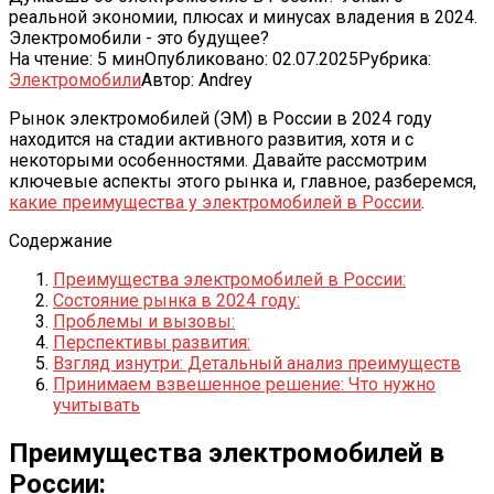
реальной экономии, плюсах и минусах владения в 2024.
Электромобили - это будущее?
На чтение:
5 мин
Опубликовано:
02.07.2025
Рубрика:
Электромобили
Автор:
Andrey
Рынок электромобилей (ЭМ) в России в 2024 году
находится на стадии активного развития, хотя и с
некоторыми особенностями. Давайте рассмотрим
ключевые аспекты этого рынка и, главное, разберемся,
какие преимущества у электромобилей в России
.
Содержание
Преимущества электромобилей в России:
Состояние рынка в 2024 году:
Проблемы и вызовы:
Перспективы развития:
Взгляд изнутри: Детальный анализ преимуществ
Принимаем взвешенное решение: Что нужно
учитывать
Преимущества электромобилей в
России: