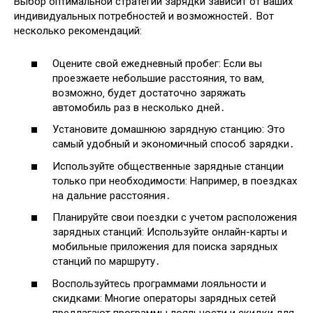
Выбор оптимальной стратегии зарядки зависит от ваших
индивидуальных потребностей и возможностей․ Вот
несколько рекомендаций:
Оцените свой ежедневный пробег: Если вы
проезжаете небольшие расстояния‚ то вам‚
возможно‚ будет достаточно заряжать
автомобиль раз в несколько дней․
Установите домашнюю зарядную станцию: Это
самый удобный и экономичный способ зарядки․
Используйте общественные зарядные станции
только при необходимости: Например‚ в поездках
на дальние расстояния․
Планируйте свои поездки с учетом расположения
зарядных станций: Используйте онлайн-карты и
мобильные приложения для поиска зарядных
станций по маршруту․
Воспользуйтесь программами лояльности и
скидками: Многие операторы зарядных сетей
предлагают программы лояльности и скидки для