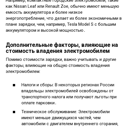
Например‚ компактные городские электромобили‚ такие
как Nissan Leaf или Renault Zoe‚ обычно имеют меньшую
емкость аккумулятора и более низкое
энергопотребление‚ что делает их более экономичными в
плане зарядки‚ чем‚ например‚ Tesla Model S с большим
аккумулятором и высокой мощностью․
Дополнительные факторы‚ влияющие на
стоимость владения электромобилем
Помимо стоимости зарядки‚ важно учитывать и другие
факторы‚ влияющие на общую стоимость владения
электромобилем:
Налоги и сборы: В некоторых регионах России
владельцы электромобилей освобождены от
транспортного налога или получают льготы при
оплате парковки․
Техническое обслуживание: Электромобили
имеют меньше движущихся частей‚ чем
автомобили с двигателем внутреннего сгорания‚