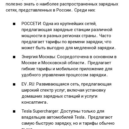
полезно знать о наиболее распространенных зарядных
сетях‚ представленных в России․ Среди них:
РОССЕТИ: Одна из крупнейших сетей‚
предлагающая зарядные станции различной
мощности в разных регионах страны․ Часто
предлагает тарифы по времени зарядки‚ что
может быть выгодно для медленной зарядки․
Энергия Москвы: Сосредоточена в основном в
Москве и Московской области․ Предлагает
гибкие тарифы и мобильное приложение для
удобного управления процессом зарядки․
EV․RU: Развивающаяся сеть‚ предлагающая
широкий спектр услуг‚ включая установку
домашних зарядных станций и услуги
консалтинга․
Tesla Supercharger: Доступны только для
владельцев автомобилей Tesla․ Предлагают
самую быструю зарядку‚ но и тарифы обычно