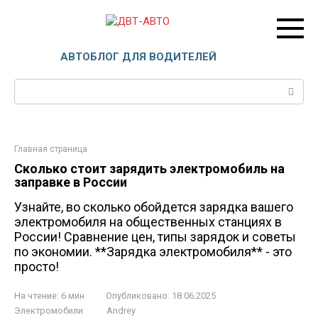
Перейти
к
контенту
ДВТ-АВТО
АВТОБЛОГ ДЛЯ ВОДИТЕЛЕЙ
Поиск:
Главная страница
Сколько стоит зарядить электромобиль на
заправке в России
Узнайте, во сколько обойдется зарядка вашего
электромобиля на общественных станциях в
России! Сравнение цен, типы зарядок и советы
по экономии. **Зарядка электромобиля** - это
просто!
На чтение:
6 мин
Опубликовано:
18.06.2025
Электромобили
Andrey