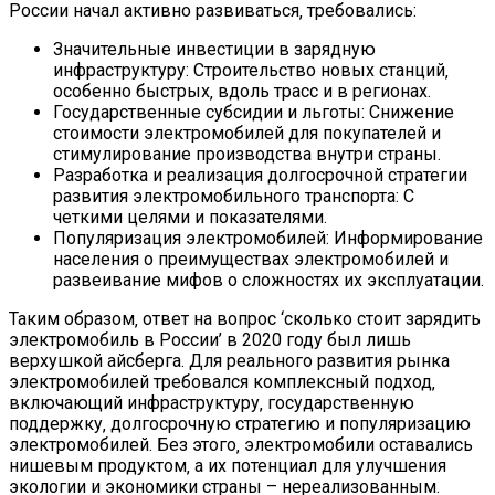
России начал активно развиваться‚ требовались:
Значительные инвестиции в зарядную
инфраструктуру: Строительство новых станций‚
особенно быстрых‚ вдоль трасс и в регионах.
Государственные субсидии и льготы: Снижение
стоимости электромобилей для покупателей и
стимулирование производства внутри страны.
Разработка и реализация долгосрочной стратегии
развития электромобильного транспорта: С
четкими целями и показателями.
Популяризация электромобилей: Информирование
населения о преимуществах электромобилей и
развеивание мифов о сложностях их эксплуатации.
Таким образом‚ ответ на вопрос ‘сколько стоит зарядить
электромобиль в России’ в 2020 году был лишь
верхушкой айсберга. Для реального развития рынка
электромобилей требовался комплексный подход‚
включающий инфраструктуру‚ государственную
поддержку‚ долгосрочную стратегию и популяризацию
электромобилей. Без этого‚ электромобили оставались
нишевым продуктом‚ а их потенциал для улучшения
экологии и экономики страны – нереализованным.