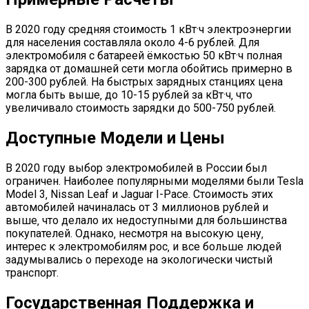
В 2020 году средняя стоимость 1 кВт·ч электроэнергии
для населения составляла около 4-6 рублей. Для
электромобиля с батареей ёмкостью 50 кВт·ч полная
зарядка от домашней сети могла обойтись примерно в
200-300 рублей. На быстрых зарядных станциях цена
могла быть выше‚ до 10-15 рублей за кВт·ч‚ что
увеличивало стоимость зарядки до 500-750 рублей.
Доступные Модели и Цены
В 2020 году выбор электромобилей в России был
ограничен. Наиболее популярными моделями были Tesla
Model 3‚ Nissan Leaf и Jaguar I-Pace. Стоимость этих
автомобилей начиналась от 3 миллионов рублей и
выше‚ что делало их недоступными для большинства
покупателей. Однако‚ несмотря на высокую цену‚
интерес к электромобилям рос‚ и все больше людей
задумывались о переходе на экологически чистый
транспорт.
Государственная Поддержка и