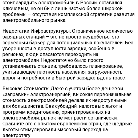
стоит зарядить электромобиль в России’ оставался
ключевым‚ но он был лишь частью более широкой
проблемы – отсутствия комплексной стратегии развития
электромобильного рынка.
Недостатки Инфраструктуры: Ограниченное количество
зарядных станций – это не просто неудобство‚ это
серьезный барьер для потенциальных покупателей. Без
уверенности в доступности зарядки‚ особенно в
регионах‚ люди опасаются переходить на
электромобили. Недостаточно было просто
устанавливать станции; требовалось планирование‚
учитывающее плотность населения‚ загруженность
дорог и потребности в быстрой зарядке вдоль трасс.
Высокая Стоимость: Даже с учетом более дешевой
«заправки» электроэнергией‚ высокая первоначальная
стоимость электромобилей делала их недоступными
для большинства. Без субсидий‚ налоговых льгот и
программ кредитования‚ ориентированных на
электромобили‚ рынок не мог расти органически.
Сравните это с опытом европейских стран‚ где щедрые
льготы стимулировали массовый переход на
электротягу.