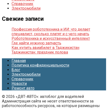
Справочник
Электромобили
Свежие записи
Профессия робототехника и ИИ: что делает
специалист, сколько платят и с чего начать
Робототехника и искусственный интеллект
Где найти нужную запчасть
Как купить авиабилет в Таджикистан
Таджикистан: праздник полова
Главная
Политика конфиденциальности
Блог
Электромобили
Справочник
Новости
Ремонт авто
© 2026 «ДВТ-АВТО»: автоблог для водителей
Администрация сайта не несет ответственности за
работоспособность ресурсов, на которые размещены