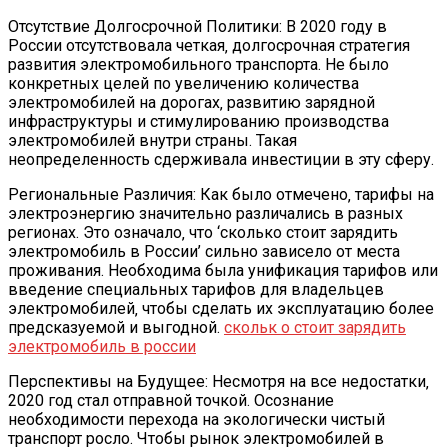
Отсутствие Долгосрочной Политики: В 2020 году в
России отсутствовала четкая‚ долгосрочная стратегия
развития электромобильного транспорта. Не было
конкретных целей по увеличению количества
электромобилей на дорогах‚ развитию зарядной
инфраструктуры и стимулированию производства
электромобилей внутри страны. Такая
неопределенность сдерживала инвестиции в эту сферу.
Региональные Различия: Как было отмечено‚ тарифы на
электроэнергию значительно различались в разных
регионах. Это означало‚ что ‘сколько стоит зарядить
электромобиль в России’ сильно зависело от места
проживания. Необходима была унификация тарифов или
введение специальных тарифов для владельцев
электромобилей‚ чтобы сделать их эксплуатацию более
предсказуемой и выгодной.
скольк о стоит зарядить
электромобиль в россии
Перспективы на Будущее: Несмотря на все недостатки‚
2020 год стал отправной точкой. Осознание
необходимости перехода на экологически чистый
транспорт росло. Чтобы рынок электромобилей в