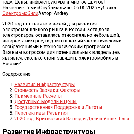
году. Цены, инфраструктура и многое другое!
На чтение:
5 мин
Опубликовано:
05.06.2025
Рубрика:
Электромобили
Автор:
Andrey
2020 год стал важной вехой для развития
электромобильного рынка в России. Хотя доля
электрокаров оставалась относительно небольшой‚
интерес к ним рос‚ подпитываемый экологическими
соображениями и технологическим прогрессом.
Важным вопросом для потенциальных владельцев
является: сколько стоит зарядить электромобиль в
России?
Содержание
Развитие Инфраструктуры
Стоимость Зарядки: Факторы
Примерные Расчеты
Доступные Модели и Цены
Государственная Поддержка и Льготы
Перспективы Развития
2020 год: Критический Взгляд и Дальнейшие Шаги
Развитие Инфраструктуры