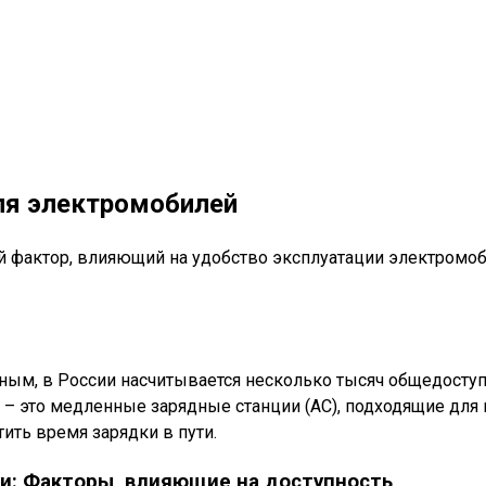
ля электромобилей
й фактор, влияющий на удобство эксплуатации электромоб
ым, в России насчитывается несколько тысяч общедоступн
й – это медленные зарядные станции (AC), подходящие для
ить время зарядки в пути.
ии: Факторы, влияющие на доступность