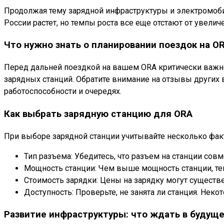
Продолжая тему зарядной инфраструктуры и электромоби
России растет, но темпы роста все еще отстают от увели
Что нужно знать о планировании поездок на O
Перед дальней поездкой на вашем ORA критически важно
зарядных станций. Обратите внимание на отзывы других
работоспособности и очередях.
Как выбрать зарядную станцию для ORA
При выборе зарядной станции учитывайте несколько фак
Тип разъема: Убедитесь, что разъем на станции с
Мощность станции: Чем выше мощность станции, те
Стоимость зарядки: Цены на зарядку могут существе
Доступность: Проверьте, не занята ли станция. Не
Развитие инфраструктуры: что ждать в будущ