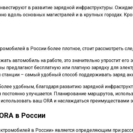
нвестируют в развитие зарядной инфраструктуры. Ожидает
нно вдоль основных магистралей и в крупных городах. Кр
ктромобилей в России более плотное, стоит рассмотреть с
яжать автомобиль на работе, это значительно упростит его 
ры предлагают бесплатную или платную зарядку для элек
й станции – самый удобный способ поддерживать заряд ак
более удобным, благодаря развитию зарядной инфраструкт
я постоянно улучшается. Планирование маршрутов, испол
использовать ваш ORA и наслаждаться преимуществами эл
ORA в России
ктромобилей в России» является определяющим при рассмо