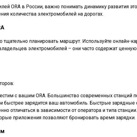
лей ORA в России, важно понимать динамику развития это
чения количества электромобилей на дорогах.
RA
 тщательно планировать маршрут. Используйте онлайн-ка
 владельцев электромобилей – они часто содержат ценную
торов:
овместим с вашим ORA. Большинство современных станций 
м быстрее зарядится ваш автомобиль. Быстрые зарядные 
нно отличаться в зависимости от оператора и типа станции
которые приложения позволяют бронировать время зарядки.
ем