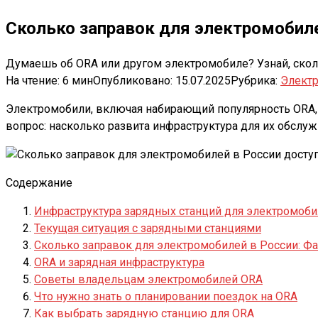
Сколько заправок для электромобиле
Думаешь об ORA или другом электромобиле? Узнай, скольк
На чтение:
6 мин
Опубликовано:
15.07.2025
Рубрика:
Элект
Электромобили, включая набирающий популярность ORA,
вопрос: насколько развита инфраструктура для их обслу
Содержание
Инфраструктура зарядных станций для электромоб
Текущая ситуация с зарядными станциями
Сколько заправок для электромобилей в России: Ф
ORA и зарядная инфраструктура
Советы владельцам электромобилей ORA
Что нужно знать о планировании поездок на ORA
Как выбрать зарядную станцию для ORA