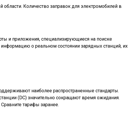
й области. Количество заправок для электромобилей в
рты и приложения, специализирующиеся на поиске
 информацию о реальном состоянии зарядных станций, их
поддерживают наиболее распространенные стандарты.
станции (DC) значительно сокращают время ожидания.
. Сравните тарифы заранее.