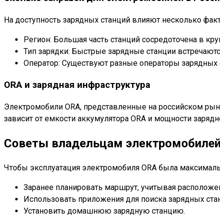
На доступность зарядных станций влияют несколько фак
Регион: Большая часть станций сосредоточена в кру
Тип зарядки: Быстрые зарядные станции встречают
Оператор: Существуют разные операторы зарядных с
ORA и зарядная инфраструктура
Электромобили ORA, представленные на российском рынк
зависит от емкости аккумулятора ORA и мощности зарядн
Советы владельцам электромобиле
Чтобы эксплуатация электромобиля ORA была максималь
Заранее планировать маршрут, учитывая расположе
Использовать приложения для поиска зарядных ста
Установить домашнюю зарядную станцию.