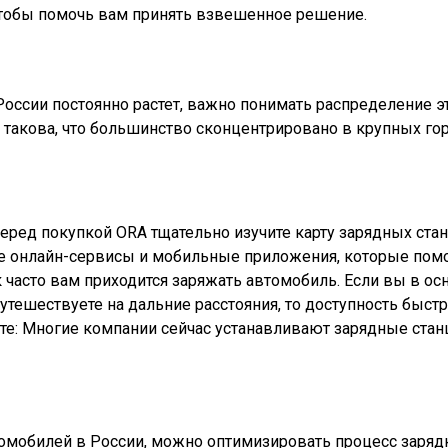
 чтобы помочь вам принять взвешенное решение.
оссии постоянно растет, важно понимать распределение эт
 такова, что большинство сконцентрировано в крупных гор
Перед покупкой ORA тщательно изучите карту зарядных ст
е онлайн-сервисы и мобильные приложения, которые помог
к часто вам приходится заряжать автомобиль. Если вы в ос
утешествуете на дальние расстояния, то доступность быст
: Многие компании сейчас устанавливают зарядные станци
омобилей в России, можно оптимизировать процесс заряд