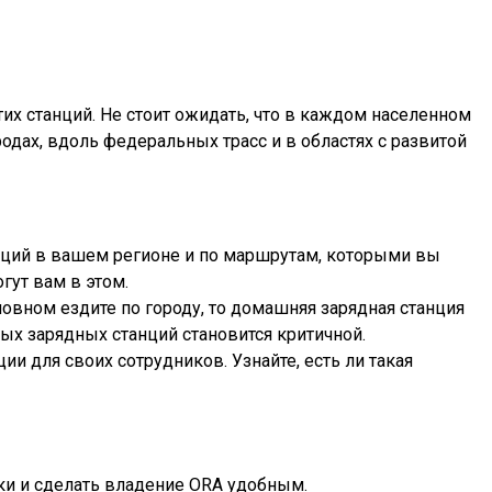
их станций. Не стоит ожидать, что в каждом населенном
одах, вдоль федеральных трасс и в областях с развитой
анций в вашем регионе и по маршрутам, которыми вы
ут вам в этом.
новном ездите по городу, то домашняя зарядная станция
рых зарядных станций становится критичной.
и для своих сотрудников. Узнайте, есть ли такая
ки и сделать владение ORA удобным.