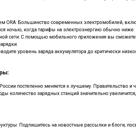
ем ORA: Большинство современных электромобилей, вклю
лся ночью, когда тарифы на электроэнергию обычно ниже.
ной сети: С помощью мобильного приложения вы сможете 
зарядки.
водите уровень заряда аккумулятора до критически низког
ры:
России постепенно меняется к лучшему. Правительство и 
оды количество зарядных станций значительно увеличится,
руктуры: Подпишитесь на новостные рассылки и блоги, по