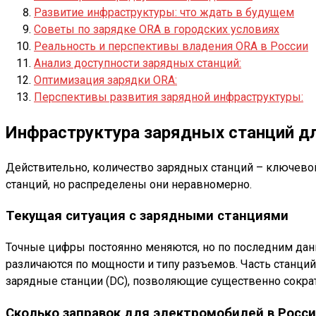
Развитие инфраструктуры: что ждать в будущем
Советы по зарядке ORA в городских условиях
Реальность и перспективы владения ORA в России
Анализ доступности зарядных станций:
Оптимизация зарядки ORA:
Перспективы развития зарядной инфраструктуры:
Инфраструктура зарядных станций д
Действительно, количество зарядных станций – ключево
станций, но распределены они неравномерно.
Текущая ситуация с зарядными станциями
Точные цифры постоянно меняются, но по последним данн
различаются по мощности и типу разъемов. Часть станци
зарядные станции (DC), позволяющие существенно сократ
Сколько заправок для электромобилей в Росс