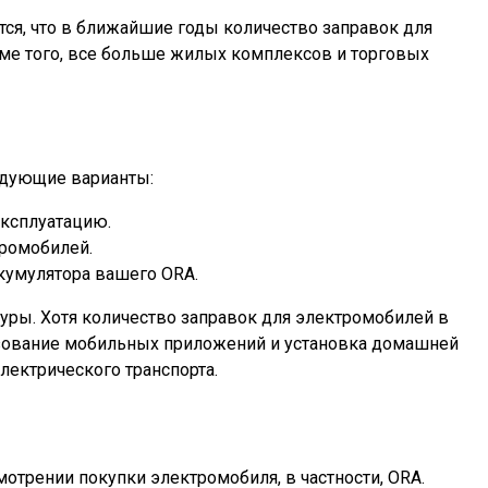
ся, что в ближайшие годы количество заправок для
оме того, все больше жилых комплексов и торговых
ледующие варианты:
эксплуатацию.
тромобилей.
кумулятора вашего ORA.
уры. Хотя количество заправок для электромобилей в
ьзование мобильных приложений и установка домашней
ектрического транспорта.
трении покупки электромобиля, в частности, ORA.