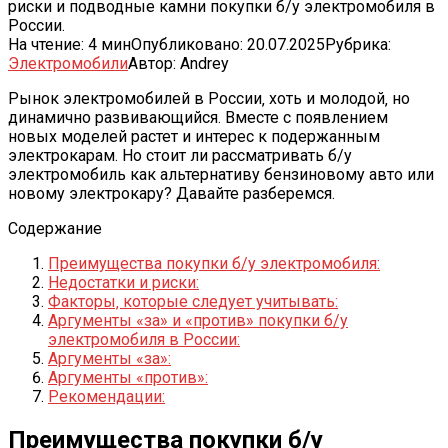
риски и подводные камни покупки б/у электромобиля в
России.
На чтение:
4 мин
Опубликовано:
20.07.2025
Рубрика:
Электромобили
Автор:
Andrey
Рынок электромобилей в России‚ хоть и молодой‚ но
динамично развивающийся. Вместе с появлением
новых моделей растет и интерес к подержанным
электрокарам. Но стоит ли рассматривать б/у
электромобиль как альтернативу бензиновому авто или
новому электрокару? Давайте разберемся.
Содержание
Преимущества покупки б/у электромобиля:
Недостатки и риски:
Факторы‚ которые следует учитывать:
Аргументы «за» и «против» покупки б/у
электромобиля в России:
Аргументы «за»:
Аргументы «против»:
Рекомендации:
Преимущества покупки б/у