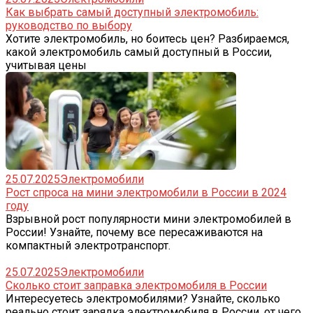
Как выбрать самый доступный электромобиль:
руководство по выбору
Хотите электромобиль, но боитесь цен? Разбираемся,
какой электромобиль самый доступный в России,
учитывая цены
25.07.2025
Электромобили
Рост спроса на мини электромобили в России в 2024
году
Взрывной рост популярности мини электромобилей в
России! Узнайте, почему все пересаживаются на
компактный электротранспорт.
25.07.2025
Электромобили
Сколько стоит заправка электромобиля в России
Интересуетесь электромобилями? Узнайте, сколько
реально стоит зарядка электромобиля в России, от чего