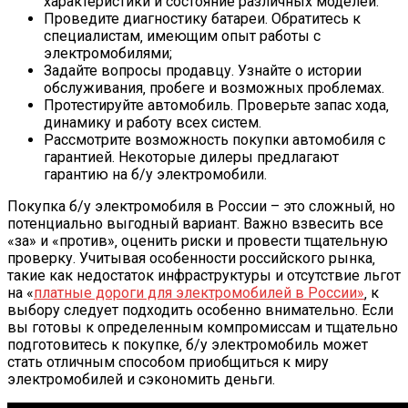
характеристики и состояние различных моделей.
Проведите диагностику батареи. Обратитесь к
специалистам‚ имеющим опыт работы с
электромобилями;
Задайте вопросы продавцу. Узнайте о истории
обслуживания‚ пробеге и возможных проблемах.
Протестируйте автомобиль. Проверьте запас хода‚
динамику и работу всех систем.
Рассмотрите возможность покупки автомобиля с
гарантией. Некоторые дилеры предлагают
гарантию на б/у электромобили.
Покупка б/у электромобиля в России – это сложный‚ но
потенциально выгодный вариант. Важно взвесить все
«за» и «против»‚ оценить риски и провести тщательную
проверку. Учитывая особенности российского рынка‚
такие как недостаток инфраструктуры и отсутствие льгот
на «
платные дороги для электромобилей в России»
‚ к
выбору следует подходить особенно внимательно. Если
вы готовы к определенным компромиссам и тщательно
подготовитесь к покупке‚ б/у электромобиль может
стать отличным способом приобщиться к миру
электромобилей и сэкономить деньги.