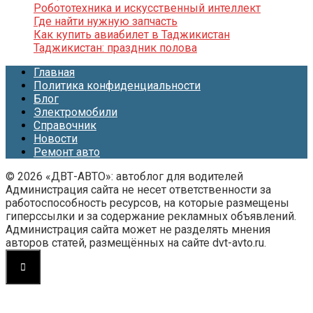
Робототехника и искусственный интеллект
Где найти нужную запчасть
Как купить авиабилет в Таджикистан
Таджикистан: праздник полова
Главная
Политика конфиденциальности
Блог
Электромобили
Справочник
Новости
Ремонт авто
© 2026 «ДВТ-АВТО»: автоблог для водителей
Администрация сайта не несет ответственности за
работоспособность ресурсов, на которые размещены
гиперссылки и за содержание рекламных объявлений.
Администрация сайта может не разделять мнения
авторов статей, размещённых на сайте dvt-avto.ru.