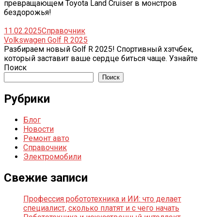
превращающем Toyota Land Cruiser в монстров
бездорожья!
11.02.2025
Справочник
Volkswagen Golf R 2025
Разбираем новый Golf R 2025! Спортивный хэтчбек,
который заставит ваше сердце биться чаще. Узнайте
Поиск
Поиск
Рубрики
Блог
Новости
Ремонт авто
Справочник
Электромобили
Свежие записи
Профессия робототехника и ИИ: что делает
специалист, сколько платят и с чего начать