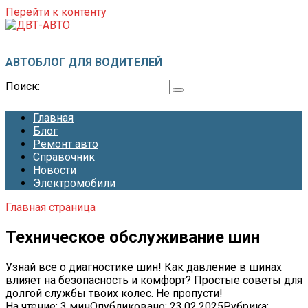
Перейти к контенту
ДВТ-АВТО
АВТОБЛОГ ДЛЯ ВОДИТЕЛЕЙ
Поиск:
Главная
Блог
Ремонт авто
Справочник
Новости
Электромобили
Главная страница
Техническое обслуживание шин
Узнай все о диагностике шин! Как давление в шинах
влияет на безопасность и комфорт? Простые советы для
долгой службы твоих колес. Не пропусти!
На чтение:
3 мин
Опубликовано:
23.02.2025
Рубрика: