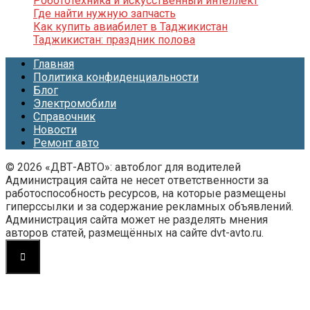
Робототехника и искусственный интеллект
Где найти нужную запчасть
Как купить авиабилет в Таджикистан
Таджикистан: праздник полова
Главная
Политика конфиденциальности
Блог
Электромобили
Справочник
Новости
Ремонт авто
© 2026 «ДВТ-АВТО»: автоблог для водителей
Администрация сайта не несет ответственности за
работоспособность ресурсов, на которые размещены
гиперссылки и за содержание рекламных объявлений.
Администрация сайта может не разделять мнения
авторов статей, размещённых на сайте dvt-avto.ru.