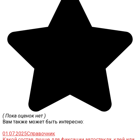
( Пока оценок нет )
Вам также может быть интересно:
01.07.2025
Справочник
Какой состав лучше для фиксации автостекла: клей или