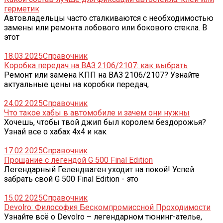
герметик
Автовладельцы часто сталкиваются с необходимостью
замены или ремонта лобового или бокового стекла. В
этот
18.03.2025
Справочник
Коробка передач на ВАЗ 2106/2107: как выбрать
Ремонт или замена КПП на ВАЗ 2106/2107? Узнайте
актуальные цены на коробки передач,
24.02.2025
Справочник
Что такое хабы в автомобиле и зачем они нужны
Хочешь, чтобы твой джип был королем бездорожья?
Узнай все о хабах 4x4 и как
17.02.2025
Справочник
Прощание с легендой G 500 Final Edition
Легендарный Гелендваген уходит на покой! Успей
забрать свой G 500 Final Edition - это
15.02.2025
Справочник
Devolro: Философия Бескомпромиссной Проходимости
Узнайте всё о Devolro – легендарном тюнинг-ателье,