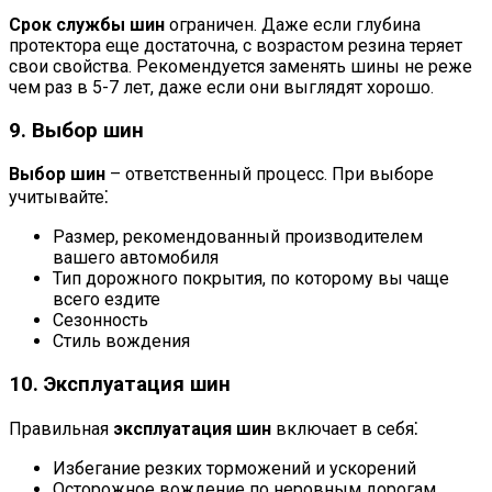
Срок службы шин
ограничен. Даже если глубина
протектора еще достаточна, с возрастом резина теряет
свои свойства. Рекомендуется заменять шины не реже
чем раз в 5-7 лет, даже если они выглядят хорошо.
9. Выбор шин
Выбор шин
– ответственный процесс. При выборе
учитывайте⁚
Размер, рекомендованный производителем
вашего автомобиля
Тип дорожного покрытия, по которому вы чаще
всего ездите
Сезонность
Стиль вождения
10. Эксплуатация шин
Правильная
эксплуатация шин
включает в себя⁚
Избегание резких торможений и ускорений
Осторожное вождение по неровным дорогам