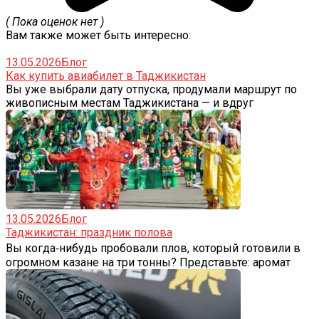
( Пока оценок нет )
Вам также может быть интересно:
13.05.2026
Блог
Как купить авиабилет в Таджикистан
Вы уже выбрали дату отпуска, продумали маршрут по
живописным местам Таджикистана — и вдруг
13.05.2026
Блог
Таджикистан: праздник полова
Вы когда‑нибудь пробовали плов, который готовили в
огромном казане на три тонны? Представьте: аромат