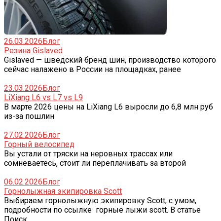
26.03.2026
Блог
Резина Gislaved
Gislaved — шведский бренд шин, производство которого
сейчас налажено в России на площадках, ранее
23.03.2026
Блог
LiXiang L6 vs L7 vs L9
В марте 2026 цены на LiXiang L6 выросли до 6,8 млн руб
из-за пошлин
27.02.2026
Блог
Горный велосипед
Вы устали от тряски на неровных трассах или
сомневаетесь, стоит ли переплачивать за второй
06.02.2026
Блог
Горнолыжная экипировка Scott
Выбираем горнолыжную экипировку Scott, с умом,
подробности по ссылке горные лыжи scott. В статье
Поиск