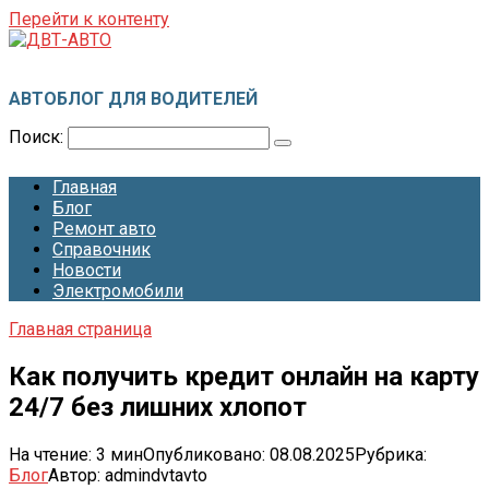
Перейти к контенту
ДВТ-АВТО
АВТОБЛОГ ДЛЯ ВОДИТЕЛЕЙ
Поиск:
Главная
Блог
Ремонт авто
Справочник
Новости
Электромобили
Главная страница
Как получить кредит онлайн на карту
24/7 без лишних хлопот
На чтение:
3 мин
Опубликовано:
08.08.2025
Рубрика:
Блог
Автор:
admindvtavto