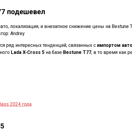
T77 подешевел
вто, локализация, и внезапное снижение цены на Bestune T
тор:
Andrey
я ряд интересных тенденций, связанных с
импортом авт
нного
Lada X-Cross 5
на базе
Bestune T77
, в то время как 
lass 2024 года
 5