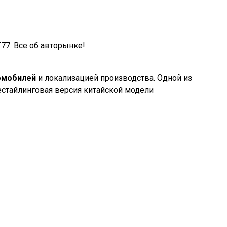
77. Все об авторынке!
омобилей
и локализацией производства. Одной из
рестайлинговая версия китайской модели