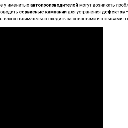
же у именитых
автопроизводителей
могут возникать проб
проводить
сервисные кампании
для устранения
дефектов
–
не важно внимательно следить за новостями и отзывами о