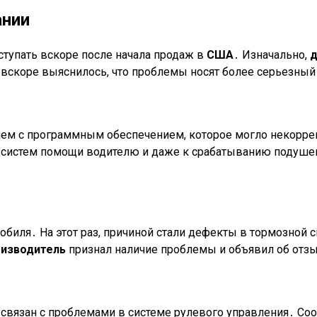
ании
ступать вскоре после начала продаж в
США
․ Изначально,
вскоре выяснилось, что проблемы носят более серьезный 
лем с программным обеспечением, которое могло некорре
е систем помощи водителю и даже к срабатыванию подуше
обиля․ На этот раз, причиной стали дефекты в тормозной
изводитель
признал наличие проблемы и объявил об отз
 связан с проблемами в системе рулевого управления․ Соо