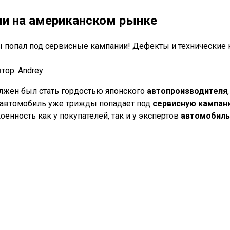
ми на американском рынке
 попал под сервисные кампании! Дефекты и технические н
тор:
Andrey
олжен был стать гордостью японского
автопроизводителя
, автомобиль уже трижды попадает под
сервисную кампан
енность как у покупателей, так и у экспертов
автомобиль