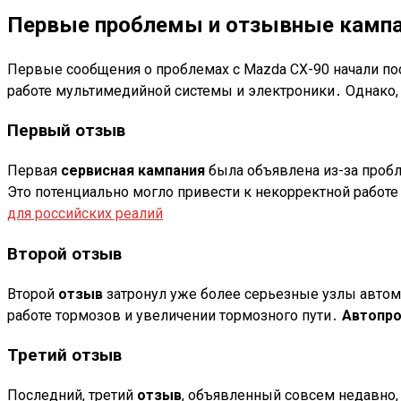
Первые проблемы и отзывные камп
Первые сообщения о проблемах с Mazda CX-90 начали по
работе мультимедийной системы и электроники․ Однако, 
Первый отзыв
Первая
сервисная кампания
была объявлена из-за проб
Это потенциально могло привести к некорректной работ
для российских реалий
Второй отзыв
Второй
отзыв
затронул уже более серьезные узлы автом
работе тормозов и увеличении тормозного пути․
Автопро
Третий отзыв
Последний, третий
отзыв
, объявленный совсем недавно,