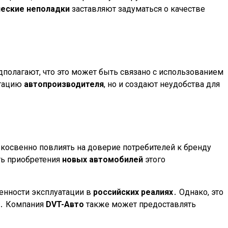
ческие неполадки
заставляют задуматься о качестве
полагают, что это может быть связано с использованием
утацию
автопроизводителя
, но и создают неудобства для
 косвенно повлиять на доверие потребителей к бренду
ть приобретения
новых автомобилей
этого
бенности эксплуатации в
российских реалиях
․ Однако, это
․ Компания
DVT-Авто
также может предоставлять