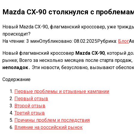
Mazda CX-90 столкнулся с проблема
Новый Mazda CX-90, флагманский кроссовер, уже трижды
происходит?
На чтение:
3 мин
Опубликовано:
08.02.2025
Рубрика:
Блог
Ав
Новый флагманский кроссовер
Mazda CX-90
, который д
рынке; Всего за несколько месяцев после старта продаж
неполадок
․ Эти новости, безусловно, вызывают обеспоко
Содержание
Первые проблемы и отзывные кампании
Первый отзыв
Второй отзыв
Третий отзыв
Причины проблем и последствия
Влияние на российский рынок