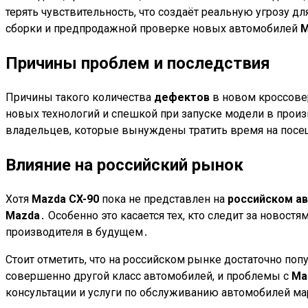
терять чувствительность, что создаёт реальную угрозу дл
сборки и предпродажной проверке новых автомобилей
M
Причины проблем и последствия
Причины такого количества
дефектов
в новом кроссовер
новых технологий и спешкой при запуске модели в про
владельцев, которые вынуждены тратить время на пос
Влияние на российский рынок
Хотя
Mazda CX-90
пока не представлен на
российском а
Mazda
․ Особенно это касается тех, кто следит за новостя
производителя в будущем․
Стоит отметить, что на российском рынке достаточно по
совершенно другой класс автомобилей, и проблемы с
Ma
консультации и услуги по обслуживанию автомобилей м