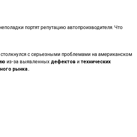
еполадки портят репутацию автопроизводителя. Что
, столкнулся с серьезными проблемами на американском
ию
из-за выявленных
дефектов
и
технических
ного рынка
․