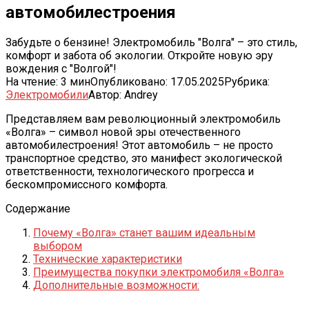
автомобилестроения
Забудьте о бензине! Электромобиль "Волга" – это стиль,
комфорт и забота об экологии. Откройте новую эру
вождения с "Волгой"!
На чтение:
3 мин
Опубликовано:
17.05.2025
Рубрика:
Электромобили
Автор:
Andrey
Представляем вам революционный электромобиль
«Волга» – символ новой эры отечественного
автомобилестроения! Этот автомобиль – не просто
транспортное средство, это манифест экологической
ответственности, технологического прогресса и
бескомпромиссного комфорта.
Содержание
Почему «Волга» станет вашим идеальным
выбором
Технические характеристики
Преимущества покупки электромобиля «Волга»
Дополнительные возможности: