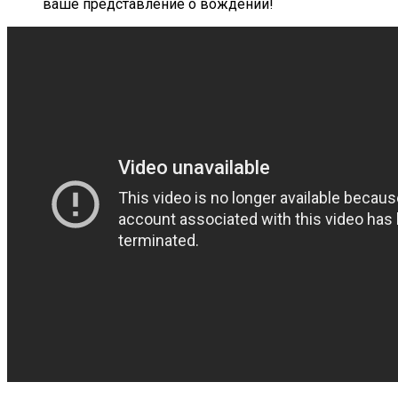
ваше представление о вождении!