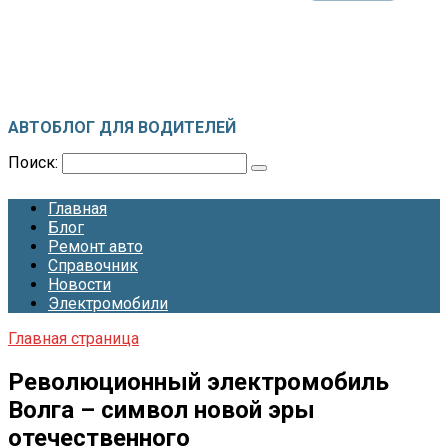
ДВТ-АВТО
АВТОБЛОГ ДЛЯ ВОДИТЕЛЕЙ
Поиск:
Главная
Блог
Ремонт авто
Справочник
Новости
Электромобили
Главная страница
Революционный электромобиль
Волга – символ новой эры
отечественного