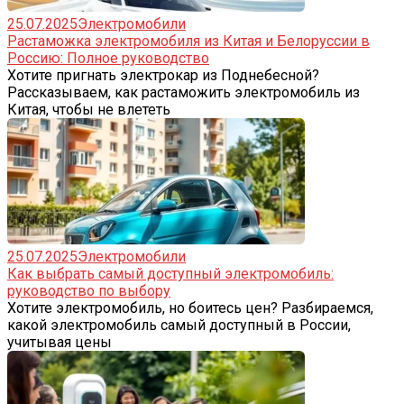
25.07.2025
Электромобили
Растаможка электромобиля из Китая и Белоруссии в
Россию: Полное руководство
Хотите пригнать электрокар из Поднебесной?
Рассказываем, как растаможить электромобиль из
Китая, чтобы не влететь
25.07.2025
Электромобили
Как выбрать самый доступный электромобиль:
руководство по выбору
Хотите электромобиль, но боитесь цен? Разбираемся,
какой электромобиль самый доступный в России,
учитывая цены